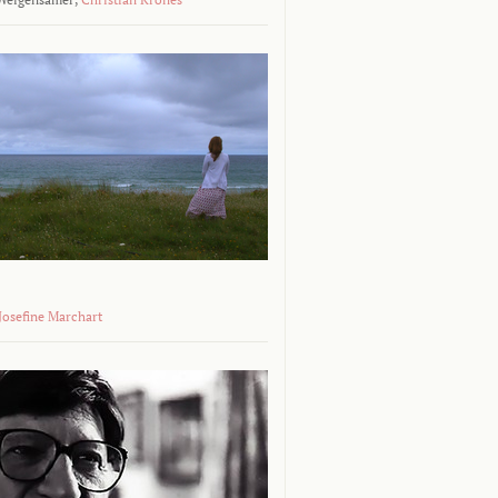
 Josefine Marchart