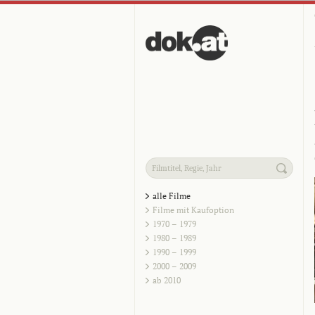
alle Filme
Filme mit Kaufoption
1970 – 1979
1980 – 1989
1990 – 1999
2000 – 2009
ab 2010