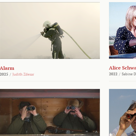
Alice Schw
Alarm
2022
/
Sabine D
2025
/
Judith Zdesar