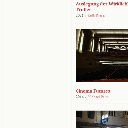
Auslegung der Wirklichk
Troller
2021
/
Ruth Rieser
Cinema Futures
2016
/
Michael Palm