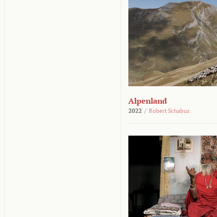
Alpenland
2022
/
Robert Schabus