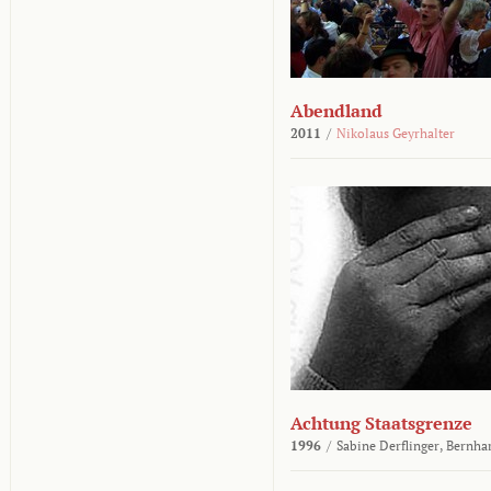
Abendland
2011
/
Nikolaus Geyrhalter
Achtung Staatsgrenze
1996
/
Sabine Derflinger,
Bernha