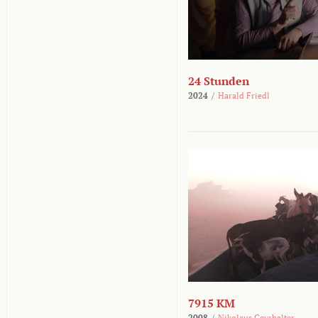
24 Stunden
2024
/
Harald Friedl
7915 KM
2008
/
Nikolaus Geyrhalter