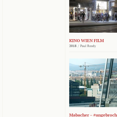
KINO WIEN FILM
2018
/
Paul Rosdy
Mabacher – #ungebroc