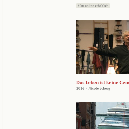
Film online erhältlich
Das Leben ist keine Ge
2016
/
Nicole Scherg