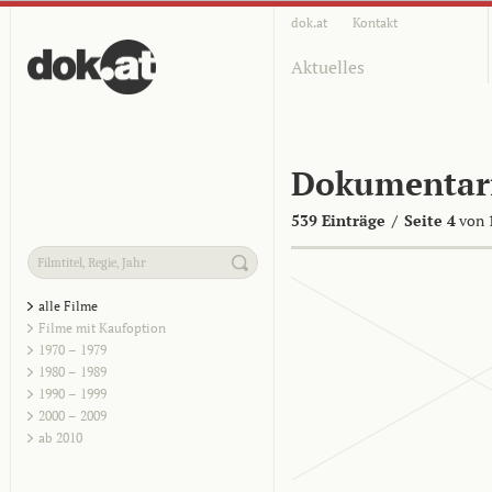
dok.at
Kontakt
Aktuelles
Dokumentar
539 Einträge
/
Seite 4
von 
alle Filme
Filme mit Kaufoption
1970 – 1979
1980 – 1989
1990 – 1999
2000 – 2009
ab 2010