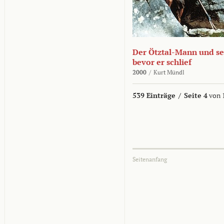
Der Ötztal-Mann und sei
bevor er schlief
2000
/
Kurt Mündl
539 Einträge
/
Seite 4
von 
Seitenanfang