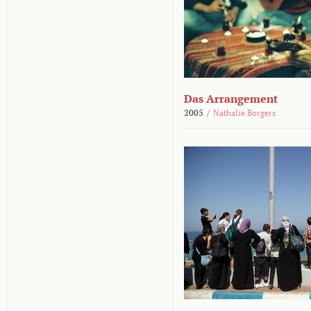
Das Arrangement
2005
/
Nathalie Borgers