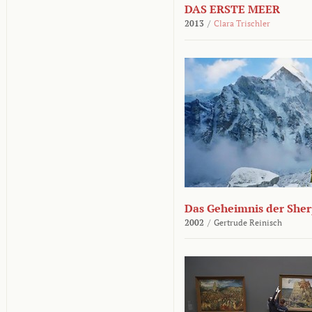
DAS ERSTE MEER
2013
/
Clara Trischler
Das Geheimnis der She
2002
/
Gertrude Reinisch