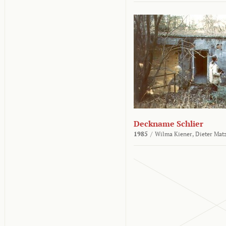
Deckname Schlier
1985
/
Wilma Kiener,
Dieter Mat