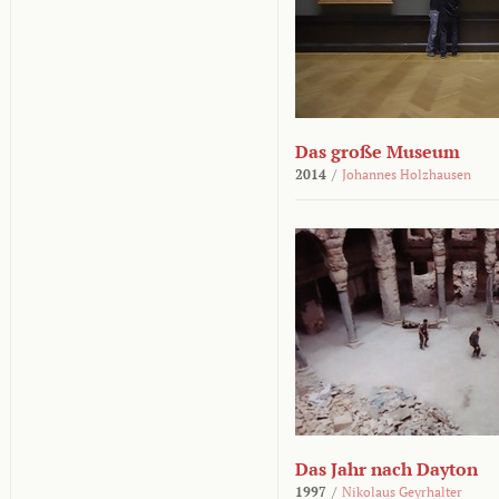
Das große Museum
2014
/
Johannes Holzhausen
Das Jahr nach Dayton
1997
/
Nikolaus Geyrhalter