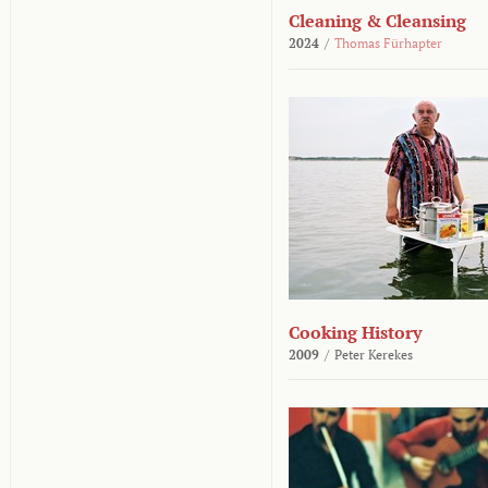
Cleaning & Cleansing
2024
/
Thomas Fürhapter
Cooking History
2009
/
Peter Kerekes