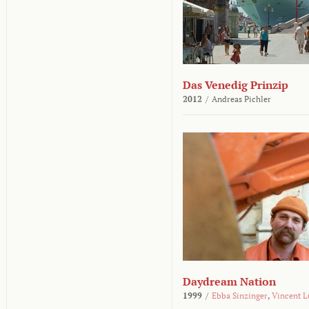
Das Venedig Prinzip
2012
/
Andreas Pichler
Daydream Nation
1999
/
Ebba Sinzinger
,
Vincent L