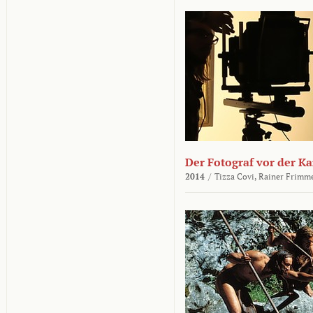
Der Fotograf vor der K
2014
/
Tizza Covi,
Rainer Frimm