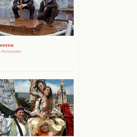
Meeren
s Holzhausen