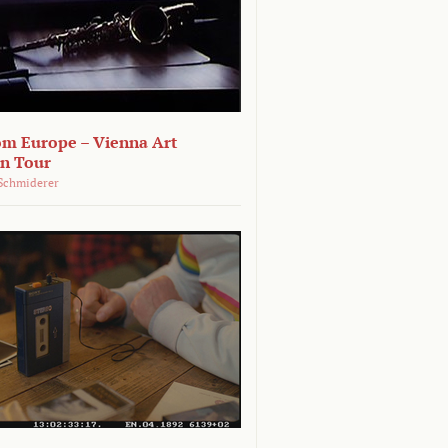
om Europe – Vienna Art
on Tour
Schmiderer