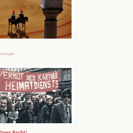
Schwaiger
 Unser Recht!