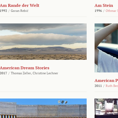
Am Rande der Welt
Am Stein
1992
/
Goran Rebić
1996
/
Othmar 
American Dream Stories
2017
/
Thomas Zeller,
Christine Lechner
American P
2011
/
Ruth Be