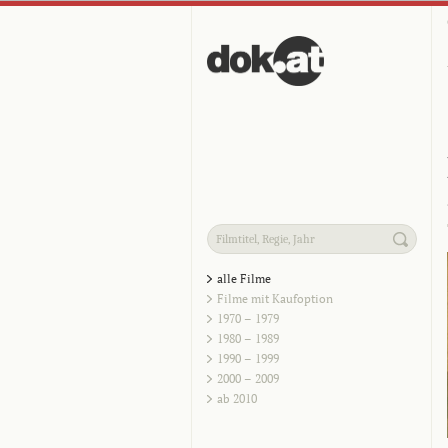
alle Filme
Filme mit Kaufoption
1970 – 1979
1980 – 1989
1990 – 1999
2000 – 2009
ab 2010