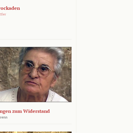
rockaden
ttler
ngen zum Widerstand
Krenn