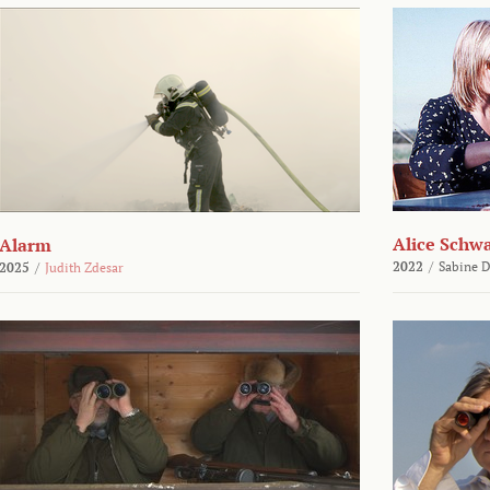
Alice Schw
Alarm
2022
/
Sabine D
2025
/
Judith Zdesar