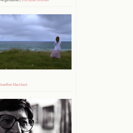
 Josefine Marchart