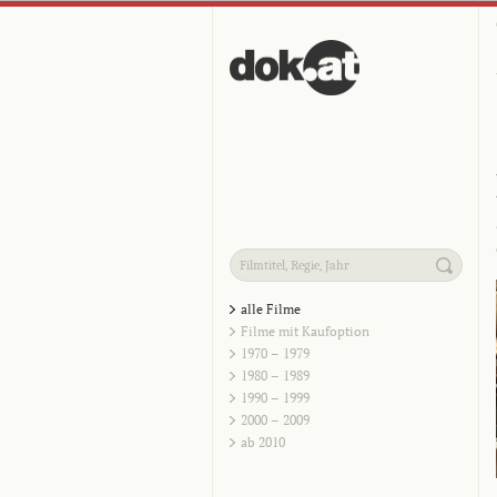
alle Filme
Filme mit Kaufoption
1970 – 1979
1980 – 1989
1990 – 1999
2000 – 2009
ab 2010