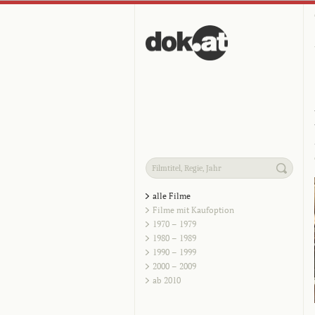
alle Filme
Filme mit Kaufoption
1970 – 1979
1980 – 1989
1990 – 1999
2000 – 2009
ab 2010