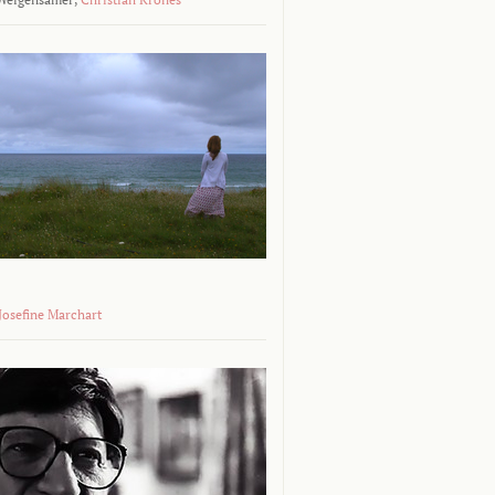
 Josefine Marchart