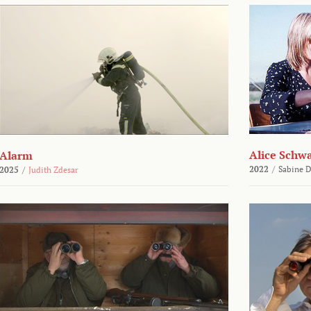
Alice Schw
Alarm
2022
/
Sabine D
2025
/
Judith Zdesar