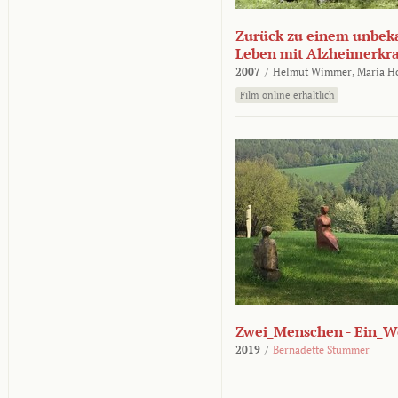
Zurück zu einem unbek
Leben mit Alzheimerkr
2007
/
Helmut Wimmer,
Maria H
Film online erhältlich
Zwei_Menschen - Ein_W
2019
/
Bernadette Stummer