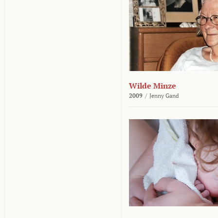
Wilde Minze
2009
/
Jenny Gand