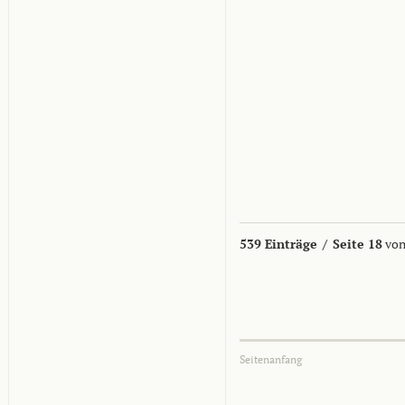
539 Einträge
/
Seite 18
von
Seitenanfang