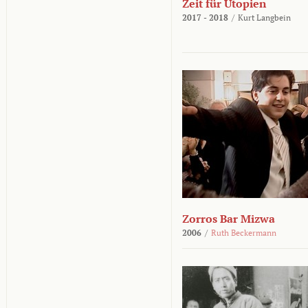
Zeit für Utopien
2017 - 2018
/
Kurt Langbein
Zorros Bar Mizwa
2006
/
Ruth Beckermann