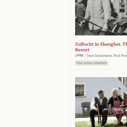
Zuflucht in Shanghai. Th
Resort
1998
/
Joan Grossmann,
Paul Ros
Film online erhältlich