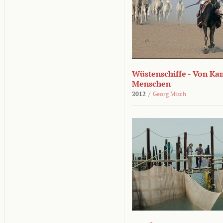
Wüstenschiffe - Von K
Menschen
2012
/
Georg Misch