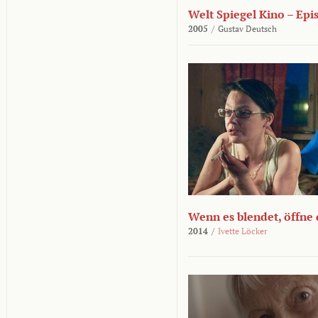
Welt Spiegel Kino – Epi
2005
/
Gustav Deutsch
Wenn es blendet, öffne
2014
/
Ivette Löcker