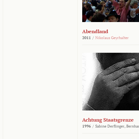
Abendland
2011
/
Nikolaus Geyrhalter
Achtung Staatsgrenze
1996
/
Sabine Derflinger,
Bernha