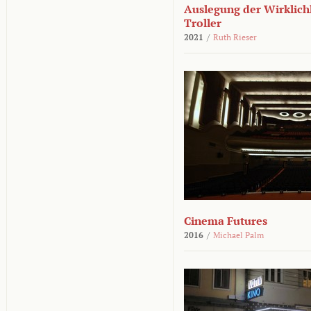
Auslegung der Wirklichk
Troller
2021
/
Ruth Rieser
Cinema Futures
2016
/
Michael Palm