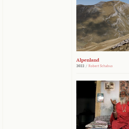
Alpenland
2022
/
Robert Schabus