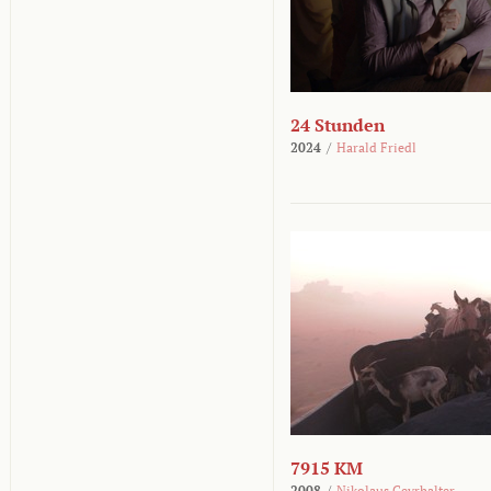
24 Stunden
2024
/
Harald Friedl
7915 KM
2008
/
Nikolaus Geyrhalter