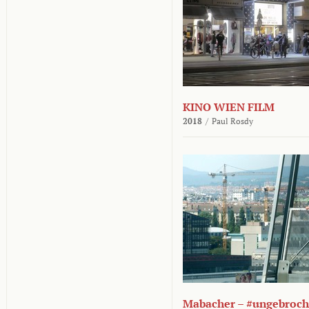
KINO WIEN FILM
2018
/
Paul Rosdy
Mabacher – #ungebroc