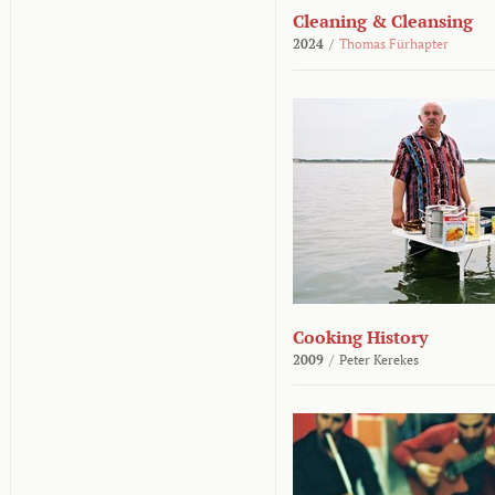
Cleaning & Cleansing
2024
/
Thomas Fürhapter
Cooking History
2009
/
Peter Kerekes