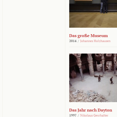
Das große Museum
2014
/
Johannes Holzhausen
Das Jahr nach Dayton
1997
/
Nikolaus Geyrhalter