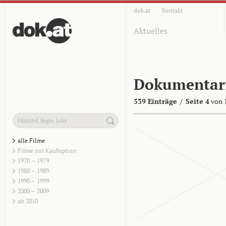
dok.at
Kontakt
Aktuelles
Dokumentar
539 Einträge
/
Seite 4
von 
alle Filme
Filme mit Kaufoption
1970 – 1979
1980 – 1989
1990 – 1999
2000 – 2009
ab 2010