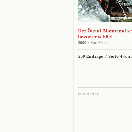
Der Ötztal-Mann und sei
bevor er schlief
2000
/
Kurt Mündl
539 Einträge
/
Seite 4
von 
Seitenanfang