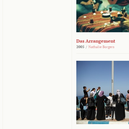
Das Arrangement
2005
/
Nathalie Borgers