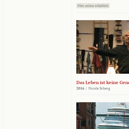
Film online erhältlich
Das Leben ist keine Ge
2016
/
Nicole Scherg