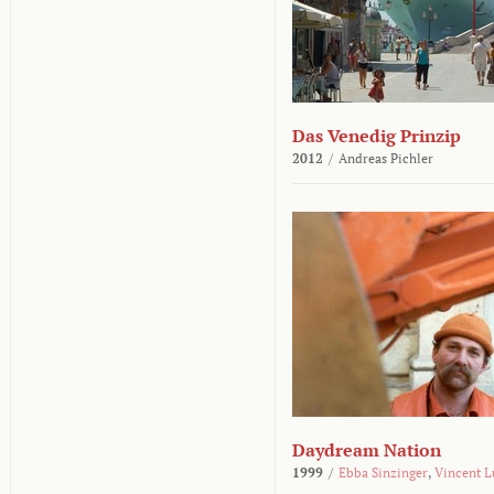
Das Venedig Prinzip
2012
/
Andreas Pichler
Daydream Nation
1999
/
Ebba Sinzinger
,
Vincent L