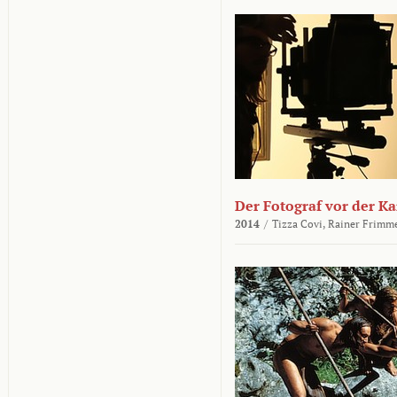
Der Fotograf vor der K
2014
/
Tizza Covi,
Rainer Frimm