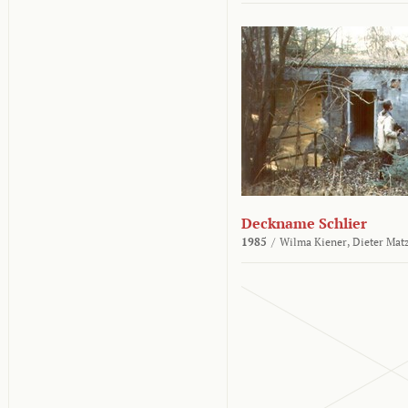
Deckname Schlier
1985
/
Wilma Kiener,
Dieter Mat