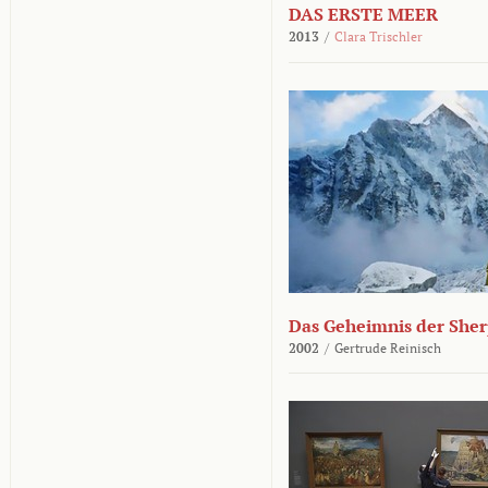
DAS ERSTE MEER
2013
/
Clara Trischler
Das Geheimnis der She
2002
/
Gertrude Reinisch