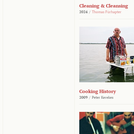
Cleaning & Cleansing
2024
/
Thomas Fürhapter
Cooking History
2009
/
Peter Kerekes