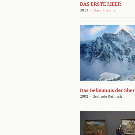
DAS ERSTE MEER
2013
/
Clara Trischler
Das Geheimnis der She
2002
/
Gertrude Reinisch