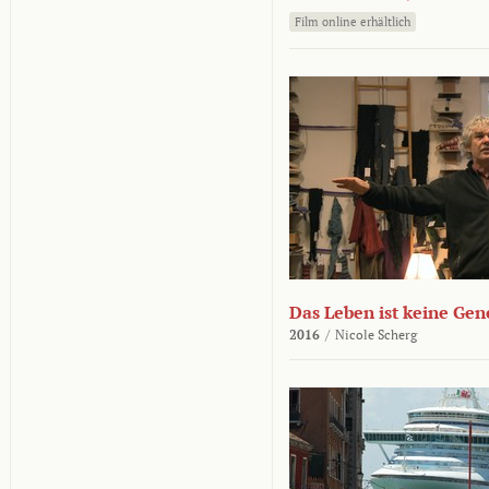
Film online erhältlich
Das Leben ist keine Ge
2016
/
Nicole Scherg