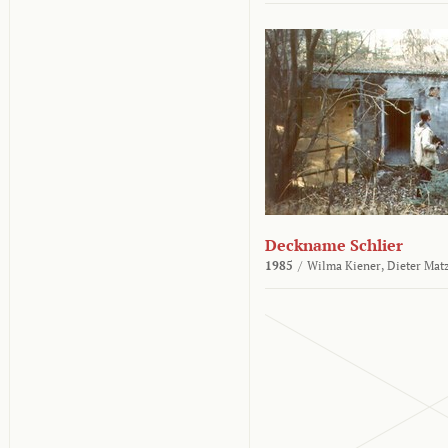
Deckname Schlier
1985
/
Wilma Kiener,
Dieter Mat