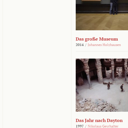
Das große Museum
2014
/
Johannes Holzhausen
Das Jahr nach Dayton
1997
/
Nikolaus Geyrhalter