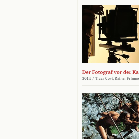
Der Fotograf vor der K
2014
/
Tizza Covi,
Rainer Frimm