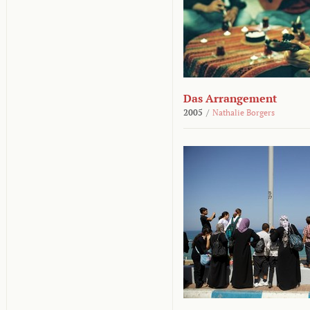
Das Arrangement
2005
/
Nathalie Borgers