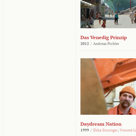
Das Venedig Prinzip
2012
/
Andreas Pichler
Daydream Nation
1999
/
Ebba Sinzinger
,
Vincent L