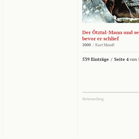
Der Ötztal-Mann und sei
bevor er schlief
2000
/
Kurt Mündl
539 Einträge
/
Seite 4
von 
Seitenanfang