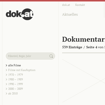
dok.at
Kontakt
Aktuelles
Dokumentar
539 Einträge
/
Seite 4
von 
alle Filme
Filme mit Kaufoption
1970 – 1979
1980 – 1989
1990 – 1999
2000 – 2009
ab 2010