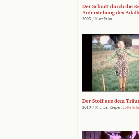
Der Schnitt durch die K
Auferstehung des Adalbe
2003
/
Kurt Palm
Der Stoff aus dem Träu
2019
/
Michael Rieper,
Lotte Sch