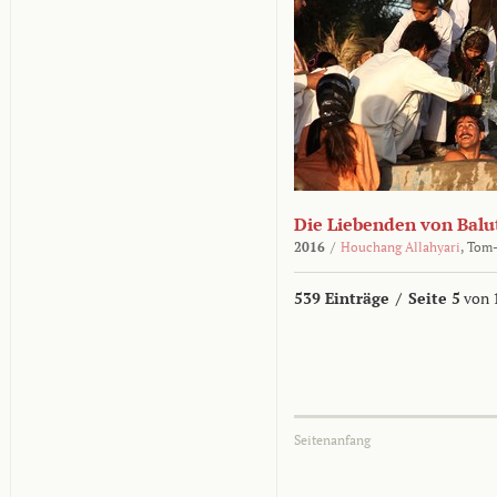
Die Liebenden von Balu
2016
/
Houchang Allahyari
,
Tom-
539 Einträge
/
Seite 5
von 
Seitenanfang