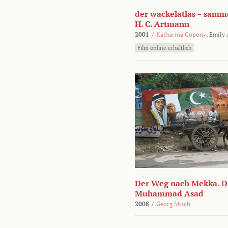
der wackelatlas – samm
H. C. Artmann
2001
/
Katharina Copony
,
Emily
Film online erhältlich
Der Weg nach Mekka. Di
Muhammad Asad
2008
/
Georg Misch