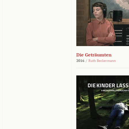
Die Geträumten
2016
/
Ruth Beckermann