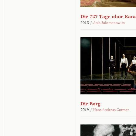
Die 727 Tage ohne Kar
2013
/
Anja Salomonowitz
Die Burg
2019
/
Hans Andreas Guttner