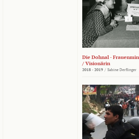
Die Dohnal - Frauenmini
/ Visionärin
2018 - 2019
/
Sabine Derflinger