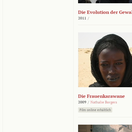
Die Evolution der Gewa
2011
/
Die Frauenkarawane
2009
/
Nathalie Borgers
Film online erhältlich