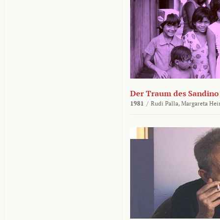
Der Traum des Sandino
1981
/
Rudi Palla,
Margareta Hei