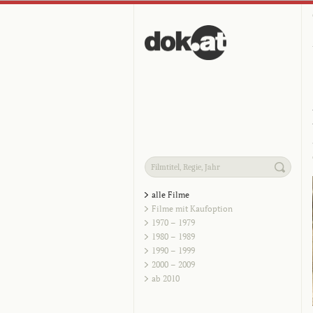
alle Filme
Filme mit Kaufoption
1970 – 1979
1980 – 1989
1990 – 1999
2000 – 2009
ab 2010