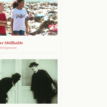
der Müllhalde
 Wohlgenannt