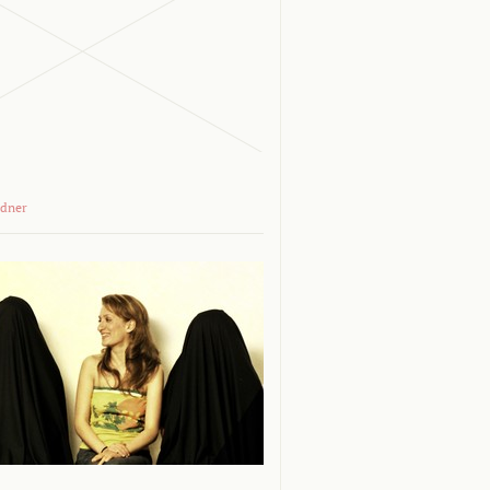
adner