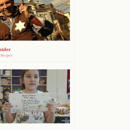
aider
 Borgers