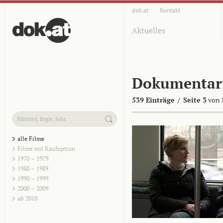
dok.at
Kontakt
Aktuelles
Dokumentar
539 Einträge
/
Seite 3
von 
alle Filme
Filme mit Kaufoption
1970 – 1979
1980 – 1989
1990 – 1999
2000 – 2009
ab 2010