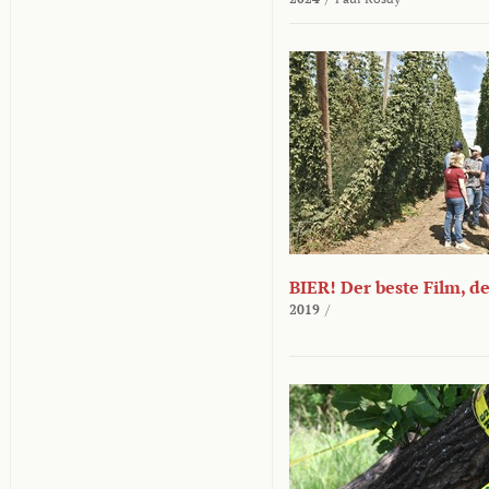
BIER! Der beste Film, d
2019
/