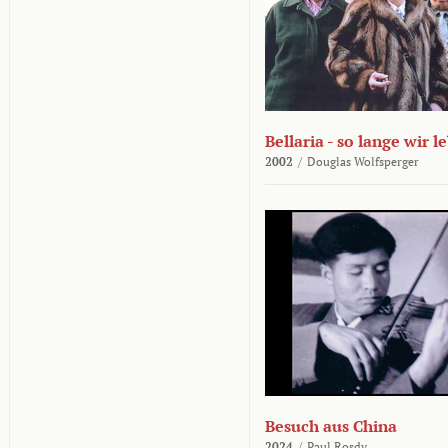
Bellaria - so lange wir l
2002
/
Douglas Wolfsperger
Besuch aus China
2024
/
Paul Rosdy