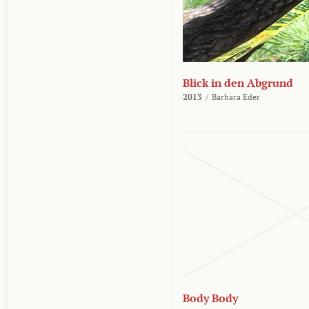
Blick in den Abgrund
2013
/
Barbara Eder
Body Body