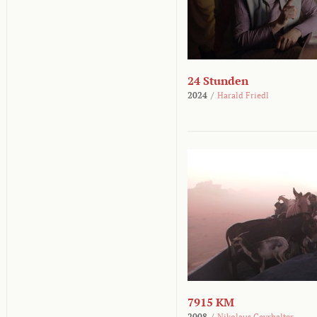
24 Stunden
2024
/
Harald Friedl
7915 KM
2008
/
Nikolaus Geyrhalter