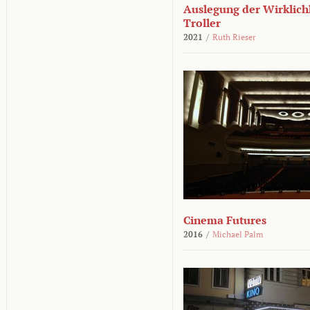
Auslegung der Wirklichk
Troller
2021
/
Ruth Rieser
Cinema Futures
2016
/
Michael Palm