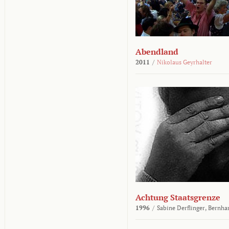
Abendland
2011
/
Nikolaus Geyrhalter
Achtung Staatsgrenze
1996
/
Sabine Derflinger,
Bernha