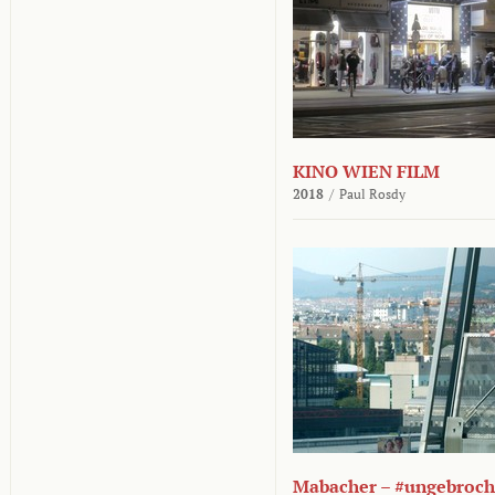
KINO WIEN FILM
2018
/
Paul Rosdy
Mabacher – #ungebroc