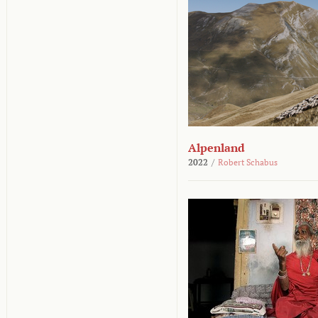
Alpenland
2022
/
Robert Schabus