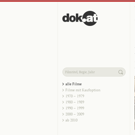
alle Filme
Filme mit Kaufoption
1970 – 1979
1980 – 1989
1990 – 1999
2000 – 2009
ab 2010