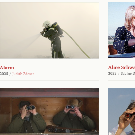
Alice Schw
Alarm
2022
/
Sabine D
2025
/
Judith Zdesar