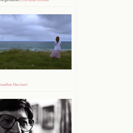
 Josefine Marchart