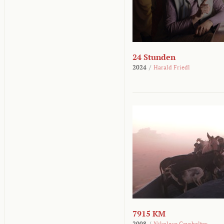
24 Stunden
2024
/
Harald Friedl
7915 KM
2008
/
Nikolaus Geyrhalter