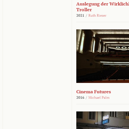
Auslegung der Wirklichk
Troller
2021
/
Ruth Rieser
Cinema Futures
2016
/
Michael Palm