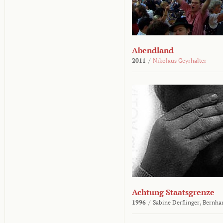
Abendland
2011
/
Nikolaus Geyrhalter
Achtung Staatsgrenze
1996
/
Sabine Derflinger,
Bernha