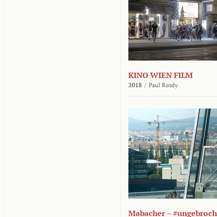
KINO WIEN FILM
2018
/
Paul Rosdy
Mabacher – #ungebroc