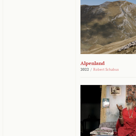
Alpenland
2022
/
Robert Schabus