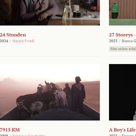
24 Stunden
27 Storeys 
2024
/
Harald Friedl
2023
/
Bianca G
Film online erhäl
7915 KM
A Boy's Life
2008
/
Nikolaus Geyrhalter
2023
/
Florian 