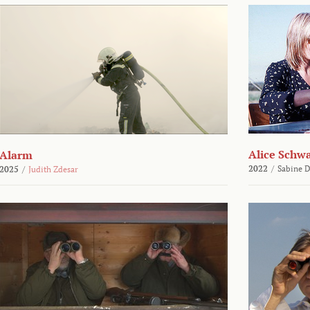
Alice Schw
Alarm
2022
/
Sabine D
2025
/
Judith Zdesar