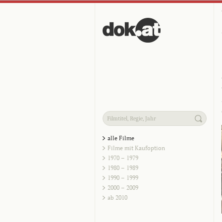
alle Filme
Filme mit Kaufoption
1970 – 1979
1980 – 1989
1990 – 1999
2000 – 2009
ab 2010