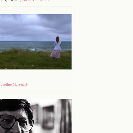
 Josefine Marchart