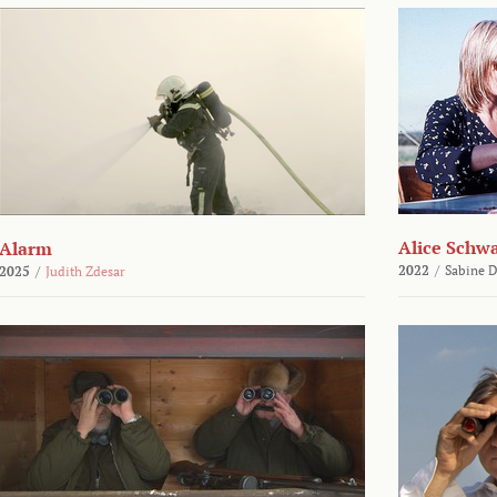
Alice Schw
Alarm
2022
/
Sabine D
2025
/
Judith Zdesar