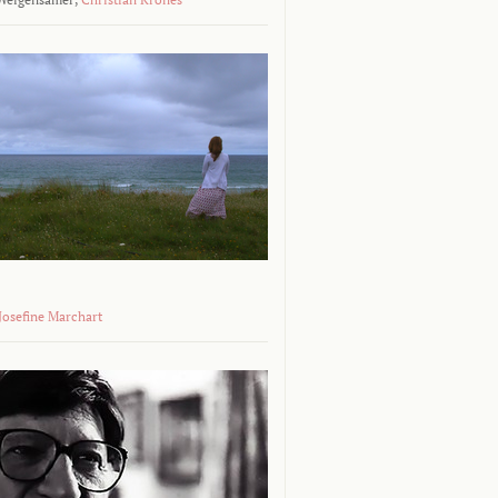
 Josefine Marchart