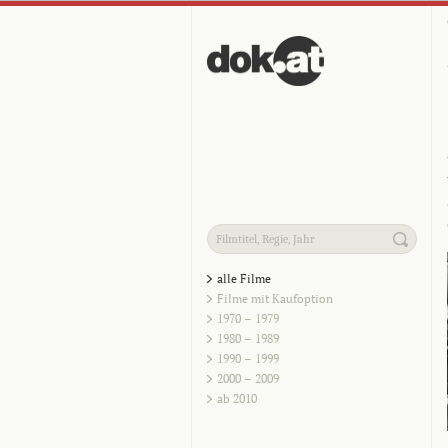
alle Filme
Filme mit Kaufoption
1970 – 1979
1980 – 1989
1990 – 1999
2000 – 2009
ab 2010