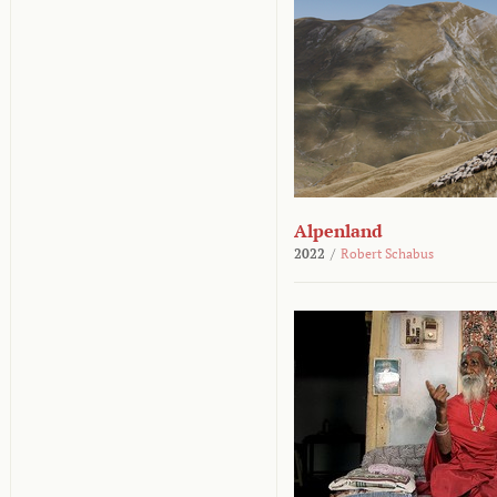
Alpenland
2022
/
Robert Schabus