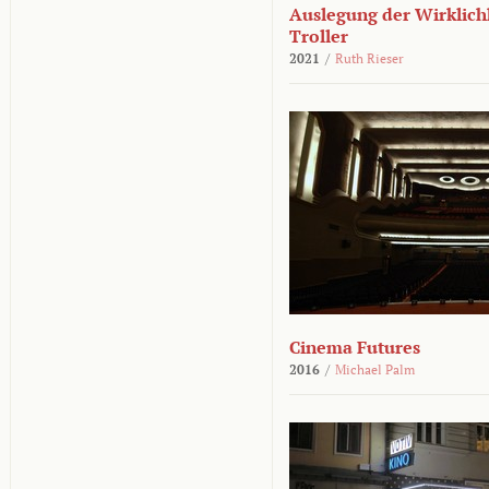
Auslegung der Wirklichk
Troller
2021
/
Ruth Rieser
Cinema Futures
2016
/
Michael Palm