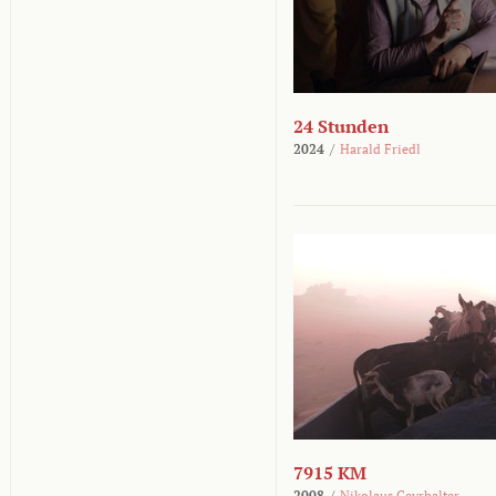
24 Stunden
2024
/
Harald Friedl
7915 KM
2008
/
Nikolaus Geyrhalter