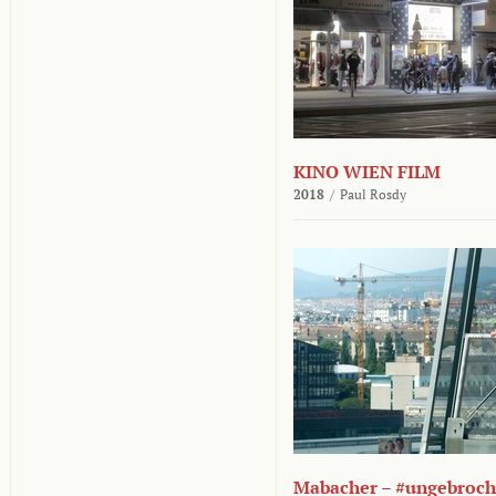
KINO WIEN FILM
2018
/
Paul Rosdy
Mabacher – #ungebroc