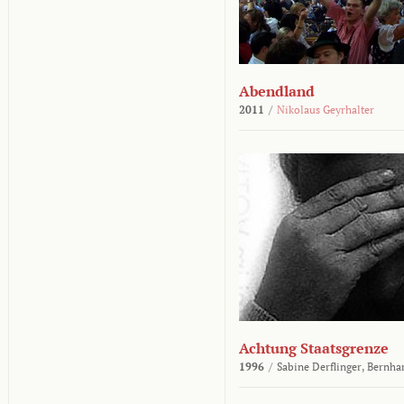
Abendland
2011
/
Nikolaus Geyrhalter
Achtung Staatsgrenze
1996
/
Sabine Derflinger,
Bernha