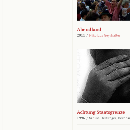
Abendland
2011
/
Nikolaus Geyrhalter
Achtung Staatsgrenze
1996
/
Sabine Derflinger,
Bernha