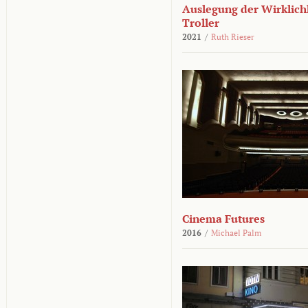
Auslegung der Wirklichk
Troller
2021
/
Ruth Rieser
Cinema Futures
2016
/
Michael Palm