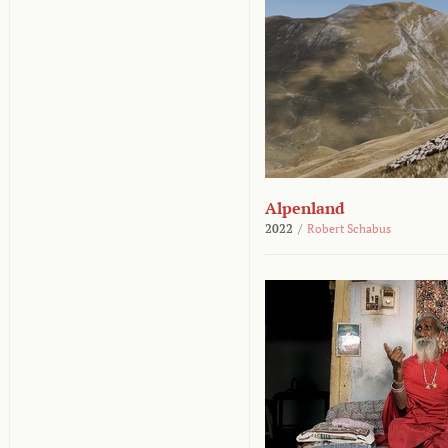
Alpenland
2022
/
Robert Schabus