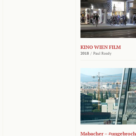
KINO WIEN FILM
2018
/
Paul Rosdy
Mabacher – #ungebroc