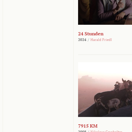
24 Stunden
2024
/
Harald Friedl
7915 KM
2008
/
Nikolaus Geyrhalter