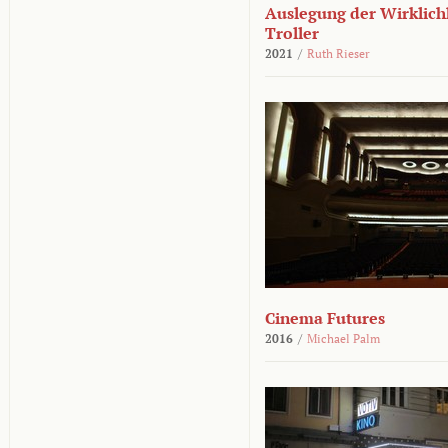
Auslegung der Wirklichk
Troller
2021
/
Ruth Rieser
Cinema Futures
2016
/
Michael Palm