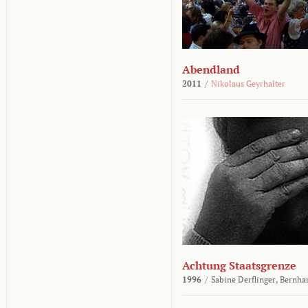
Abendland
2011
/
Nikolaus Geyrhalter
Achtung Staatsgrenze
1996
/
Sabine Derflinger,
Bernha