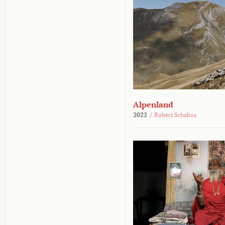
Alpenland
2022
/
Robert Schabus