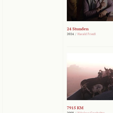
24 Stunden
2024
/
Harald Friedl
7915 KM
2008
/
Nikolaus Geyrhalter