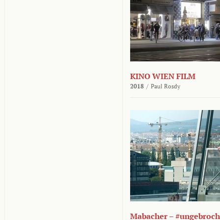
KINO WIEN FILM
2018
/
Paul Rosdy
Mabacher – #ungebroc