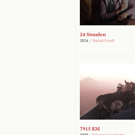
24 Stunden
2024
/
Harald Friedl
7915 KM
2008
/
Nikolaus Geyrhalter