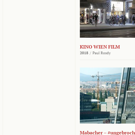
KINO WIEN FILM
2018
/
Paul Rosdy
Mabacher – #ungebroc