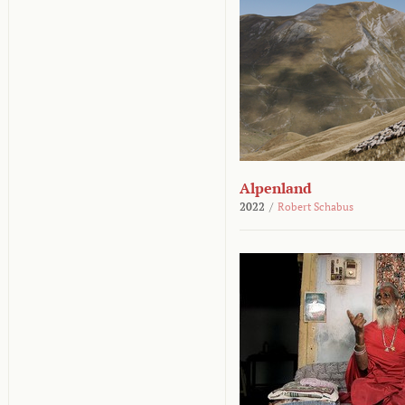
Alpenland
2022
/
Robert Schabus