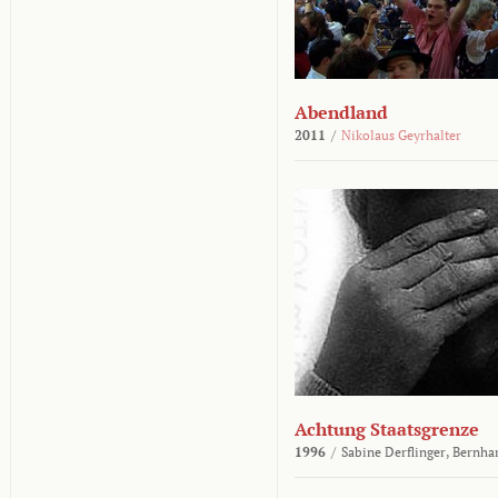
Abendland
2011
/
Nikolaus Geyrhalter
Achtung Staatsgrenze
1996
/
Sabine Derflinger,
Bernha