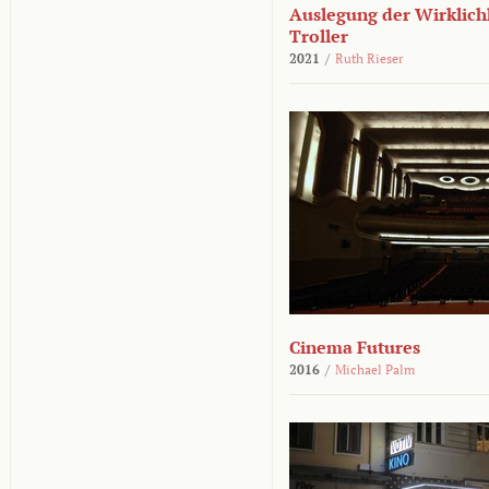
Auslegung der Wirklichk
Troller
2021
/
Ruth Rieser
Cinema Futures
2016
/
Michael Palm