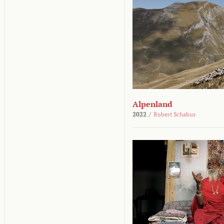
Alpenland
2022
/
Robert Schabus