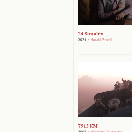
24 Stunden
2024
/
Harald Friedl
7915 KM
2008
/
Nikolaus Geyrhalter