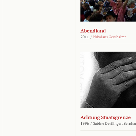
Abendland
2011
/
Nikolaus Geyrhalter
Achtung Staatsgrenze
1996
/
Sabine Derflinger,
Bernha