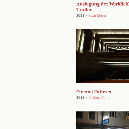
Auslegung der Wirklichk
Troller
2021
/
Ruth Rieser
Cinema Futures
2016
/
Michael Palm