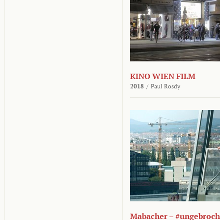
KINO WIEN FILM
2018
/
Paul Rosdy
Mabacher – #ungebroc