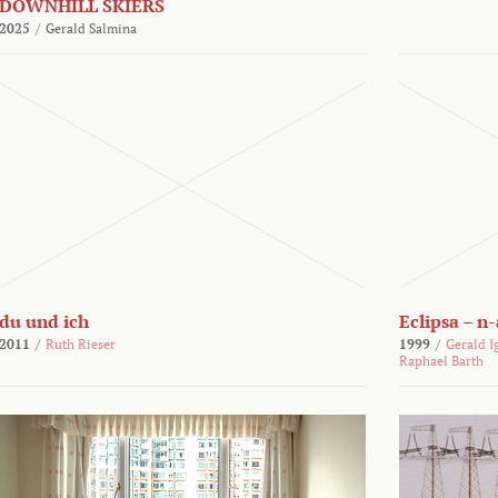
DOWNHILL SKIERS
2025
/
Gerald Salmina
du und ich
Eclipsa – n
2011
/
Ruth Rieser
1999
/
Gerald I
Raphael Barth