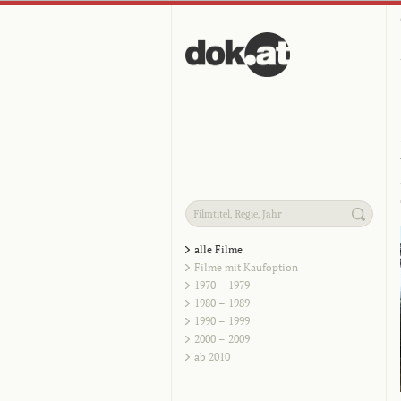
alle Filme
Filme mit Kaufoption
1970 – 1979
1980 – 1989
1990 – 1999
2000 – 2009
ab 2010