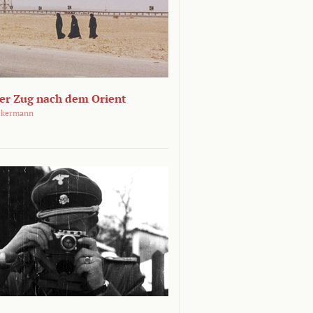
ger Zug nach dem Orient
ckermann