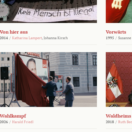
Von hier aus
Vorwärts
2014
/
Katharina Lampert
,
Johanna Kirsch
1995
/
Susanne
Wahlkampf
Waldheims
2026
/
Harald Friedl
2018
/
Ruth Be