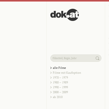
alle Filme
Filme mit Kaufoption
1970 – 1979
1980 – 1989
1990 – 1999
2000 – 2009
ab 2010