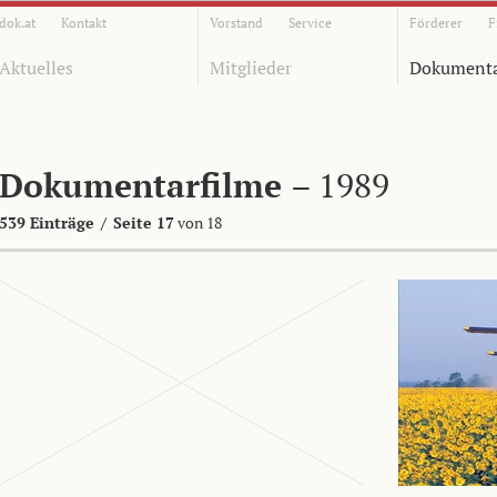
dok.at
Kontakt
Vorstand
Service
Förderer
F
Aktuelles
Mitglieder
Dokumenta
Dokumentarfilme
– 1989
539 Einträge
/
Seite 17
von 18