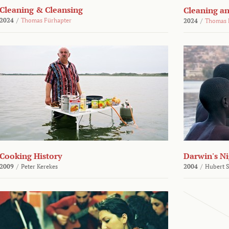
Cleaning & Cleansing
Cleaning an
2024
/
Thomas Fürhapter
2024
/
Thomas 
Cooking History
Darwin's N
2009
/
Peter Kerekes
2004
/
Hubert 