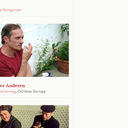
a Weingartner
der Anderen
achernegg
,
Christian Goriupp