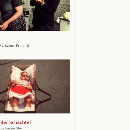
vi,
Rainer Frimmel
 der Schachtel
ürnberger Stern