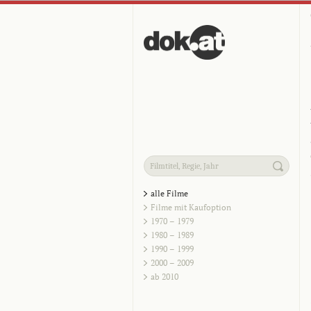
alle Filme
Filme mit Kaufoption
1970 – 1979
1980 – 1989
1990 – 1999
2000 – 2009
ab 2010