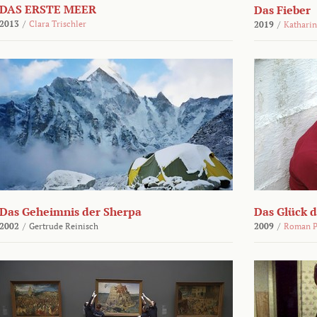
DAS ERSTE MEER
Das Fieber
2013
/
Clara Trischler
2019
/
Katharin
Das Geheimnis der Sherpa
Das Glück 
2002
/
Gertrude Reinisch
2009
/
Roman P