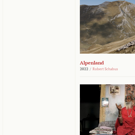
Alpenland
2022
/
Robert Schabus