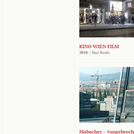
KINO WIEN FILM
2018
/
Paul Rosdy
Mabacher – #ungebroc