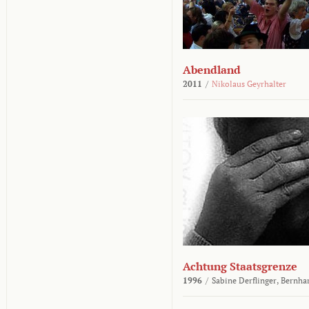
Abendland
2011
/
Nikolaus Geyrhalter
Achtung Staatsgrenze
1996
/
Sabine Derflinger,
Bernha