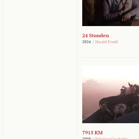
24 Stunden
2024
/
Harald Friedl
7915 KM
2008
/
Nikolaus Geyrhalter