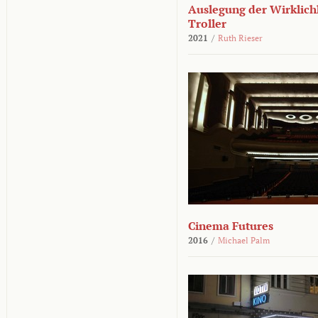
Auslegung der Wirklichk
Troller
2021
/
Ruth Rieser
Cinema Futures
2016
/
Michael Palm