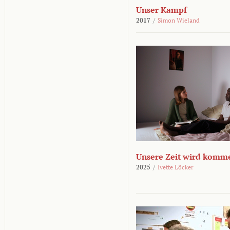
Unser Kampf
2017
/
Simon Wieland
Unsere Zeit wird komm
2025
/
Ivette Löcker