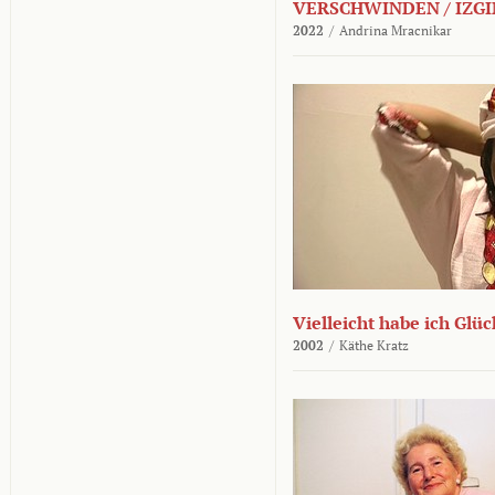
VERSCHWINDEN / IZGI
2022
/
Andrina Mracnikar
Vielleicht habe ich Glü
2002
/
Käthe Kratz