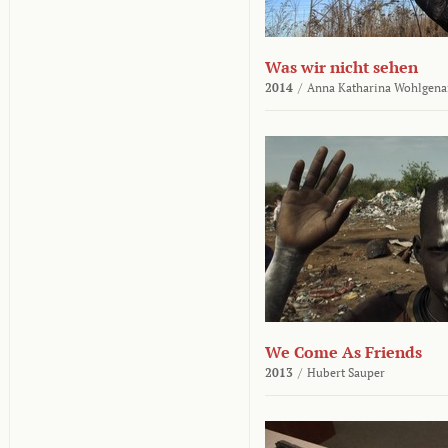
Was wir nicht sehen
2014
/
Anna Katharina Wohlgena
We Come As Friends
2013
/
Hubert Sauper