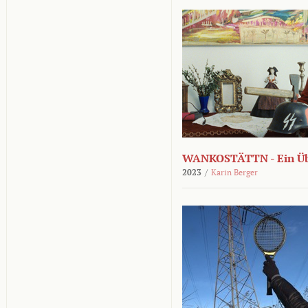
WANKOSTÄTTN - Ein Übe
2023
/
Karin Berger