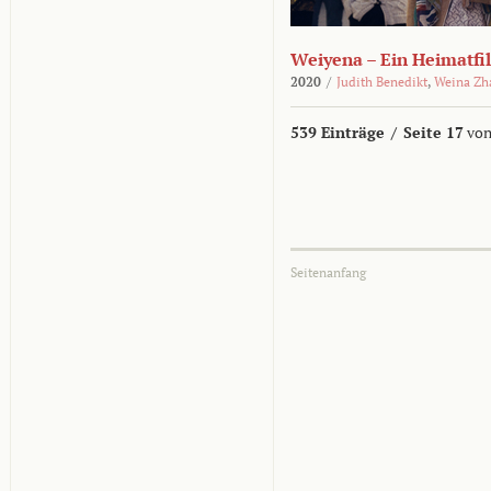
Weiyena – Ein Heimatfi
2020
/
Judith Benedikt
,
Weina Zh
539 Einträge
/
Seite 17
von
Seitenanfang