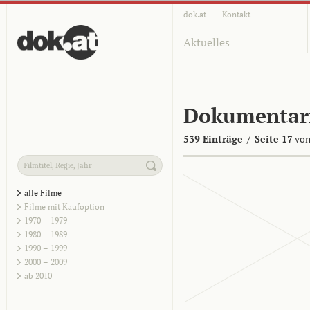
dok.at
Kontakt
Aktuelles
Dokumentar
539 Einträge
/
Seite 17
von
alle Filme
Filme mit Kaufoption
1970 – 1979
1980 – 1989
1990 – 1999
2000 – 2009
ab 2010