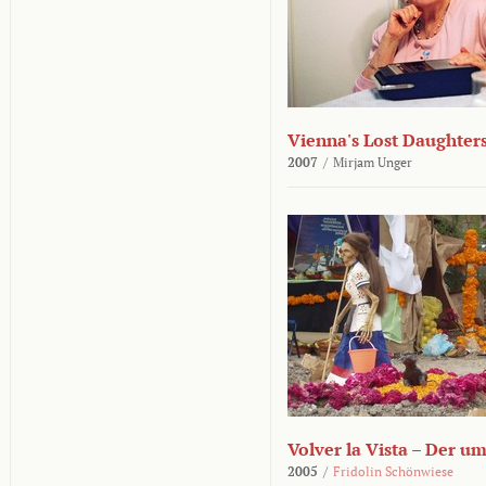
Vienna's Lost Daughter
2007
/
Mirjam Unger
Volver la Vista – Der u
2005
/
Fridolin Schönwiese