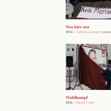
Von hier aus
2014
/
Katharina Lampert
,
Johan
Wahlkampf
2026
/
Harald Friedl