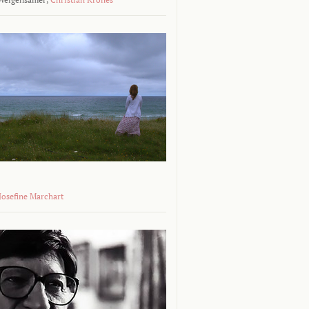
 Josefine Marchart