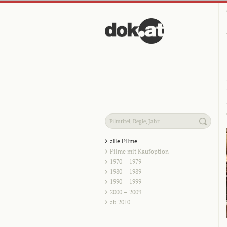
alle Filme
Filme mit Kaufoption
1970 – 1979
1980 – 1989
1990 – 1999
2000 – 2009
ab 2010