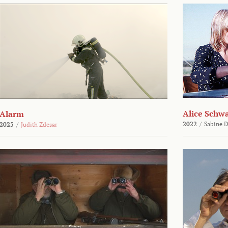
Alice Schw
Alarm
2022
/
Sabine D
2025
/
Judith Zdesar