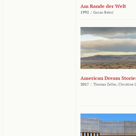
Am Rande der Welt
1992
/
Goran Rebić
American Dream Storie
2017
/
Thomas Zeller,
Christine 