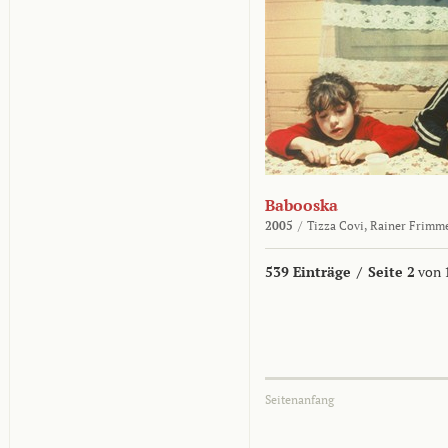
Babooska
2005
/
Tizza Covi,
Rainer Frimm
539 Einträge
/
Seite 2
von 
Seitenanfang