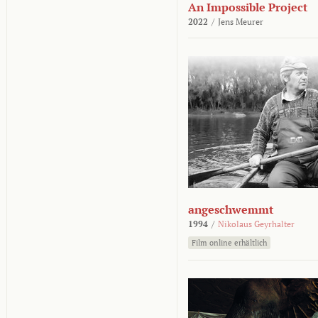
An Impossible Project
2022
/
Jens Meurer
angeschwemmt
1994
/
Nikolaus Geyrhalter
Film online erhältlich