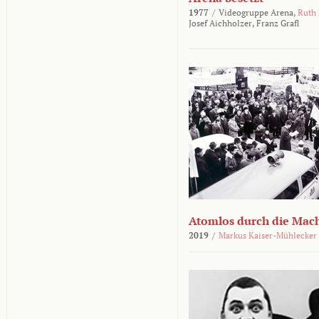
1977
/
Videogruppe Arena,
Ruth
Josef Aichholzer,
Franz Grafl
Atomlos durch die Mac
2019
/
Markus Kaiser-Mühlecker