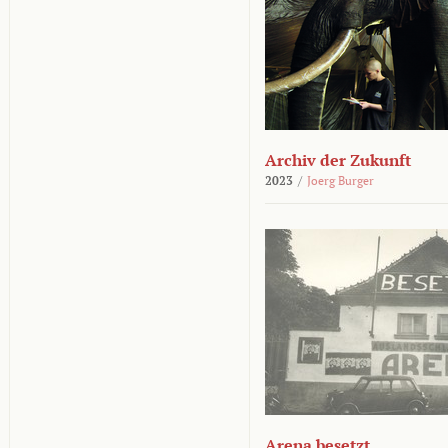
Archiv der Zukunft
2023
/
Joerg Burger
Arena besetzt