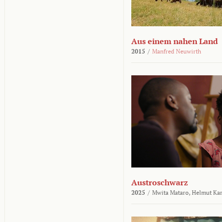
Aus einem nahen Land
2015
/
Manfred Neuwirth
Austroschwarz
2025
/
Mwita Mataro,
Helmut Ka