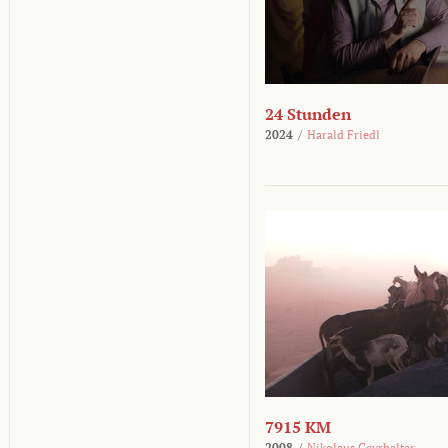
24 Stunden
2024
/
Harald Friedl
7915 KM
2008
/
Nikolaus Geyrhalter