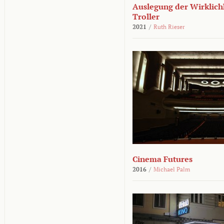
Auslegung der Wirklichk
Troller
2021
/
Ruth Rieser
Cinema Futures
2016
/
Michael Palm