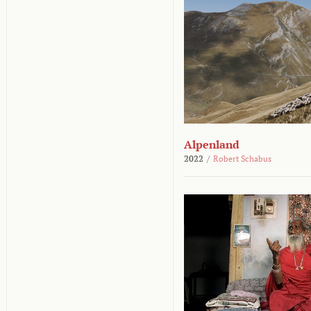
Alpenland
2022
/
Robert Schabus