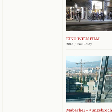
KINO WIEN FILM
2018
/
Paul Rosdy
Mabacher – #ungebroc