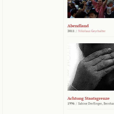
Abendland
2011
/
Nikolaus Geyrhalter
Achtung Staatsgrenze
1996
/
Sabine Derflinger,
Bernha