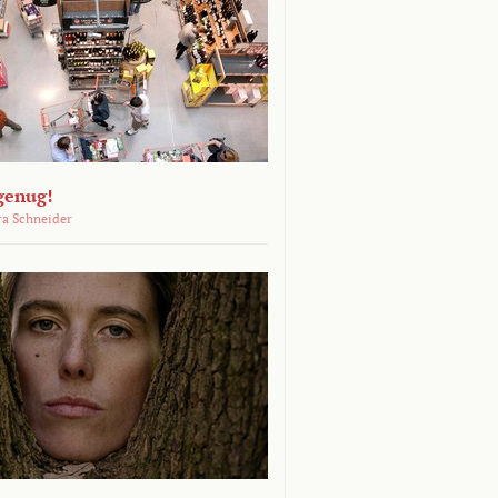
genug!
ra Schneider