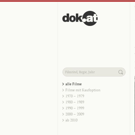
alle Filme
Filme mit Kaufoption
1970 – 1979
1980 – 1989
1990 – 1999
2000 – 2009
ab 2010