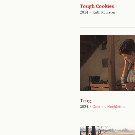
Tough Cookies
2014
/
Ruth Kaaserer
Trog
2024
/
Gabriele Hochleitner