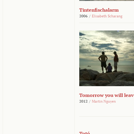
Tintenfischalarm
2006
/
Elisabeth Scharang
Tomorrow you will leav
2012
/
Martin Nguyen
Totó