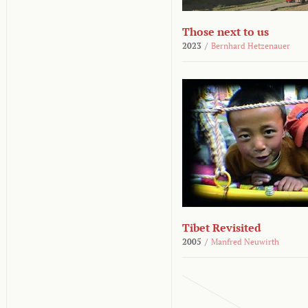
Those next to us
2023
/
Bernhard Hetzenauer
Tibet Revisited
2005
/
Manfred Neuwirth