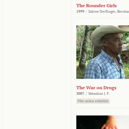
The Rounder Girls
1999
/
Sabine Derflinger,
Bernha
The War on Drugs
2007
/
Sebastian J. F.
Film online erhältlich