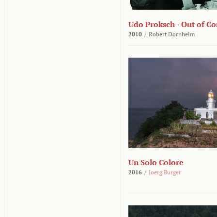
Udo Proksch - Out of Co
2010
/
Robert Dornhelm
Un Solo Colore
2016
/
Joerg Burger