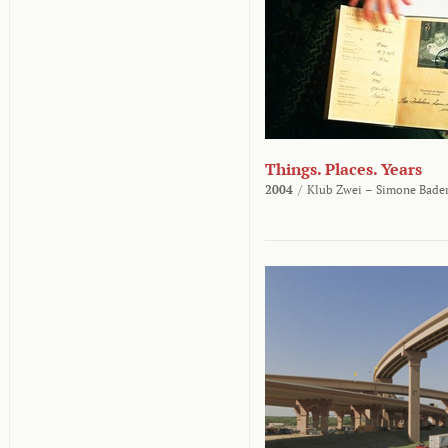
Things. Places. Years
2004
/
Klub Zwei – Simone Bader