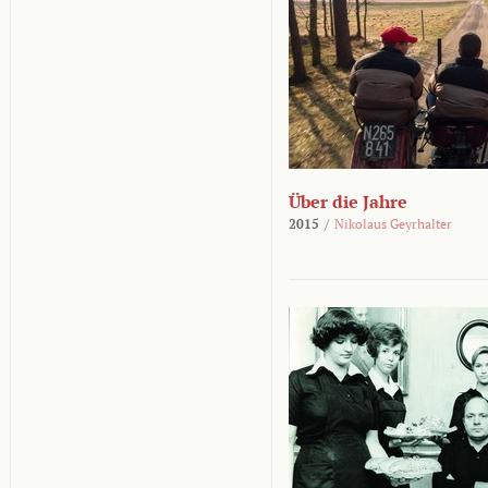
Über die Jahre
2015
/
Nikolaus Geyrhalter