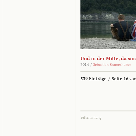
Und in der Mitte, da sin
2014
/
Sebastian Brameshuber
539 Einträge
/
Seite 16
von
Seitenanfang