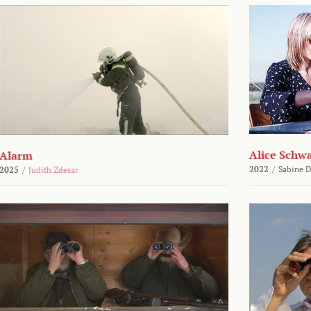
Alice Schw
Alarm
2022
/
Sabine D
2025
/
Judith Zdesar