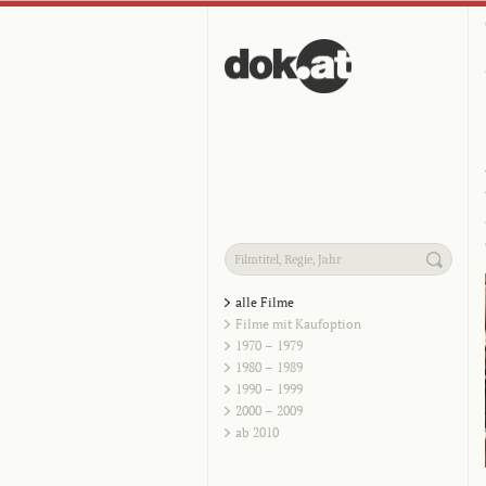
alle Filme
Filme mit Kaufoption
1970 – 1979
1980 – 1989
1990 – 1999
2000 – 2009
ab 2010