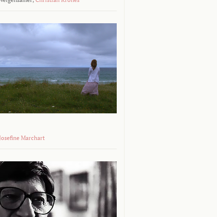
 Josefine Marchart