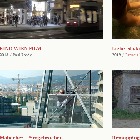
KINO WIEN FILM
Liebe ist st
2018
/
Paul Rosdy
2019
/
Patricia
Mabacher – #ungebrochen
Remapping 