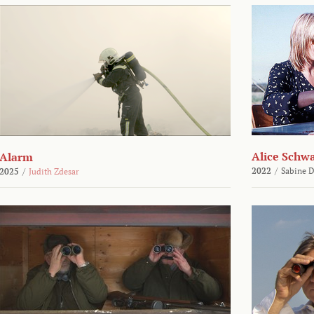
Alice Schw
Alarm
2022
/
Sabine D
2025
/
Judith Zdesar