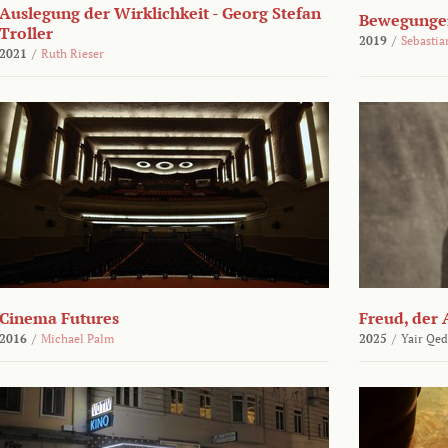
Auslegung der Wirklichkeit - Georg Stefan
Bewegungen
Troller
2019
/
Sebasti
2021
/
Ruth Rieser
Cinema Futures
Freud, der 
2016
/
Michael Palm
2025
/
Yair Qed