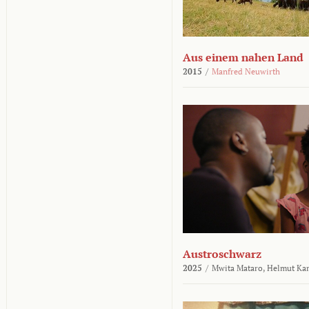
Aus einem nahen Land
2015
/
Manfred Neuwirth
Austroschwarz
2025
/
Mwita Mataro,
Helmut Ka