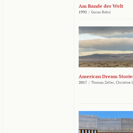
Am Rande der Welt
1992
/
Goran Rebić
American Dream Storie
2017
/
Thomas Zeller,
Christine 