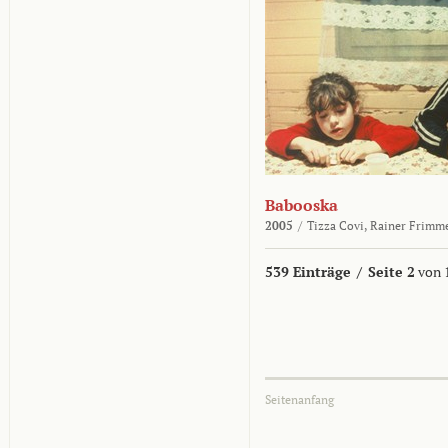
Babooska
2005
/
Tizza Covi,
Rainer Frimm
539 Einträge
/
Seite 2
von 
Seitenanfang