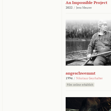
An Impossible Project
2022
/
Jens Meurer
angeschwemmt
1994
/
Nikolaus Geyrhalter
Film online erhältlich