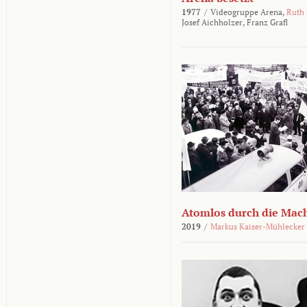
1977
/
Videogruppe Arena,
Ruth
Josef Aichholzer,
Franz Grafl
Atomlos durch die Mac
2019
/
Markus Kaiser-Mühlecker