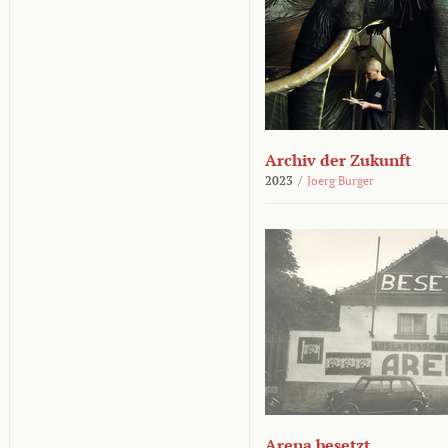
Archiv der Zukunft
2023
/
Joerg Burger
Arena besetzt