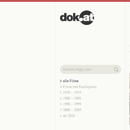
alle Filme
Filme mit Kaufoption
1970 – 1979
1980 – 1989
1990 – 1999
2000 – 2009
ab 2010