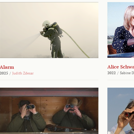
Alice Schw
Alarm
2022
/
Sabine D
2025
/
Judith Zdesar