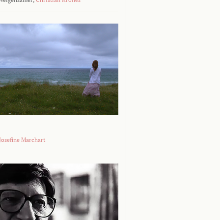
 Josefine Marchart