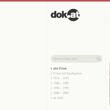
alle Filme
Filme mit Kaufoption
1970 – 1979
1980 – 1989
1990 – 1999
2000 – 2009
ab 2010