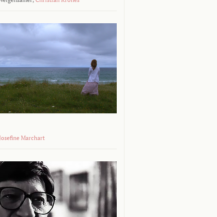
 Josefine Marchart