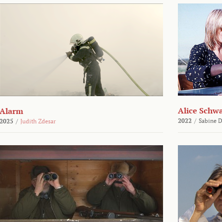
Alice Schw
Alarm
2022
/
Sabine D
2025
/
Judith Zdesar