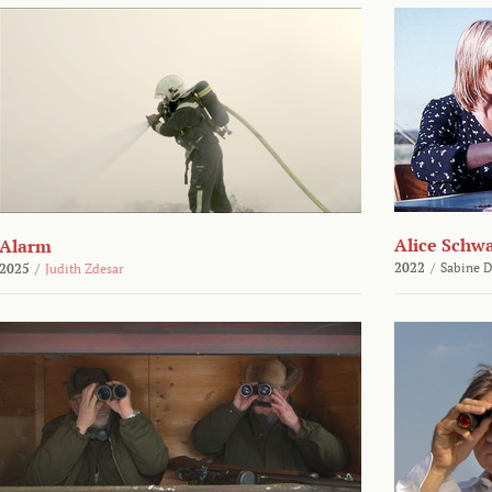
Alice Schw
Alarm
2022
/
Sabine D
2025
/
Judith Zdesar