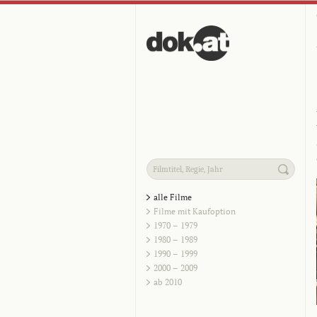
alle Filme
Filme mit Kaufoption
1970 – 1979
1980 – 1989
1990 – 1999
2000 – 2009
ab 2010