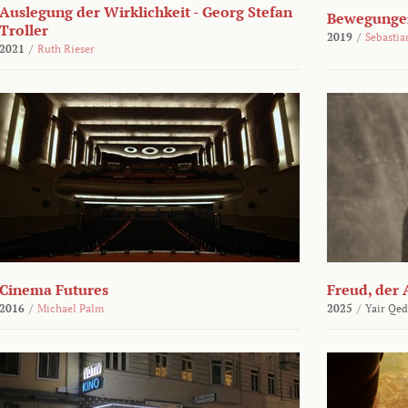
Auslegung der Wirklichkeit - Georg Stefan
Bewegungen
Troller
2019
/
Sebasti
2021
/
Ruth Rieser
Cinema Futures
Freud, der 
2016
/
Michael Palm
2025
/
Yair Qed