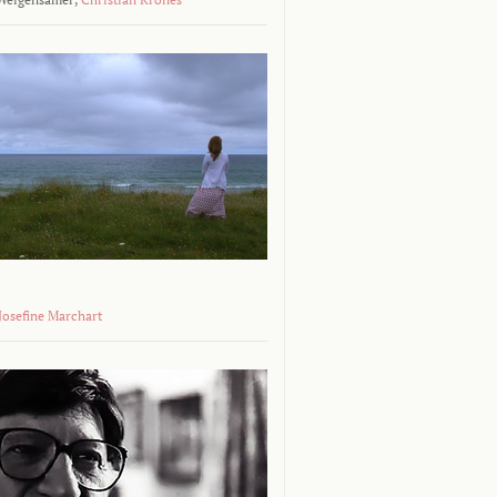
 Josefine Marchart