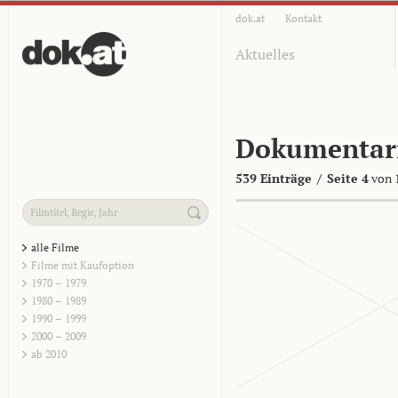
dok.at
Kontakt
Aktuelles
Dokumentar
539 Einträge
/
Seite 4
von 
alle Filme
Filme mit Kaufoption
1970 – 1979
1980 – 1989
1990 – 1999
2000 – 2009
ab 2010