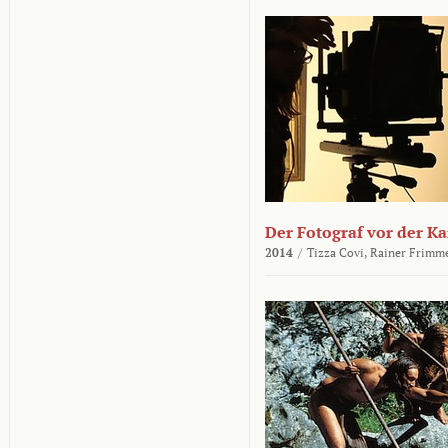
Der Fotograf vor der K
2014
/
Tizza Covi,
Rainer Frimm