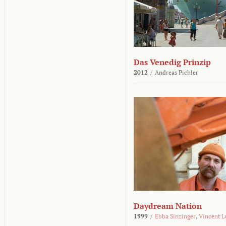
Das Venedig Prinzip
2012
/
Andreas Pichler
Daydream Nation
1999
/
Ebba Sinzinger
,
Vincent L