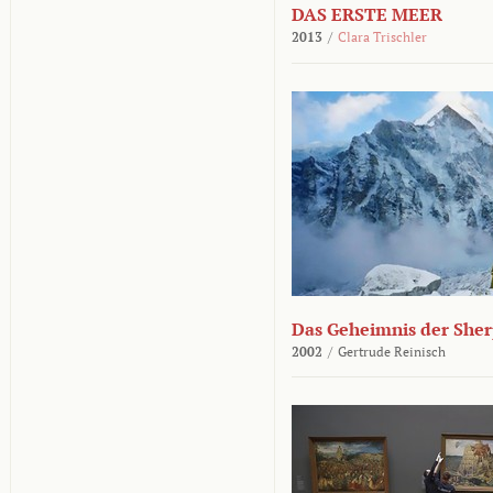
DAS ERSTE MEER
2013
/
Clara Trischler
Das Geheimnis der She
2002
/
Gertrude Reinisch