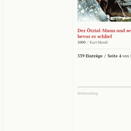
Der Ötztal-Mann und sei
bevor er schlief
2000
/
Kurt Mündl
539 Einträge
/
Seite 4
von 
Seitenanfang