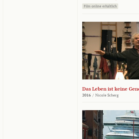
Film online erhältlich
Das Leben ist keine Ge
2016
/
Nicole Scherg