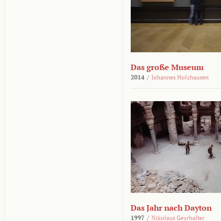
Das große Museum
2014
/
Johannes Holzhausen
Das Jahr nach Dayton
1997
/
Nikolaus Geyrhalter