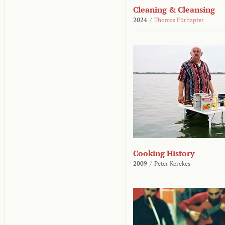
Cleaning & Cleansing
2024
/
Thomas Fürhapter
Cooking History
2009
/
Peter Kerekes