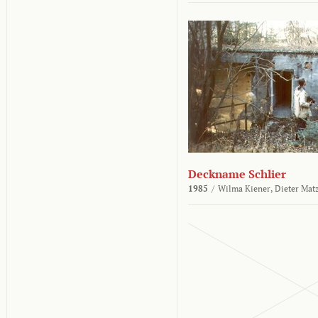
Deckname Schlier
1985
/
Wilma Kiener,
Dieter Mat