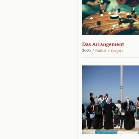
Das Arrangement
2005
/
Nathalie Borgers