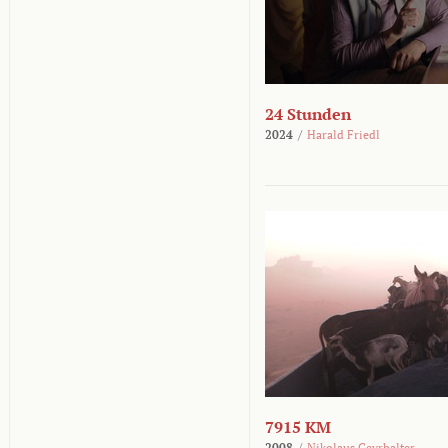
24 Stunden
2024
/
Harald Friedl
7915 KM
2008
/
Nikolaus Geyrhalter