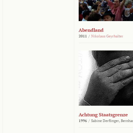
Abendland
2011
/
Nikolaus Geyrhalter
Achtung Staatsgrenze
1996
/
Sabine Derflinger,
Bernha