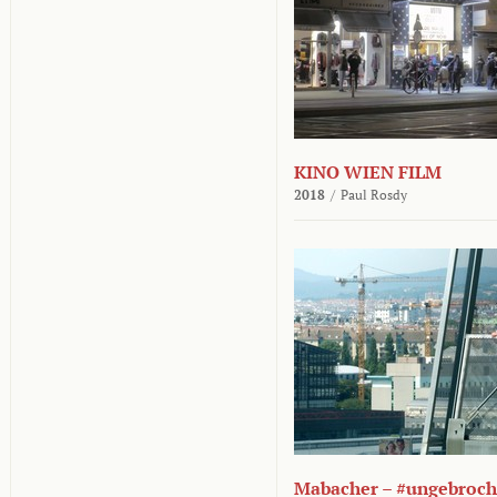
KINO WIEN FILM
2018
/
Paul Rosdy
Mabacher – #ungebroc