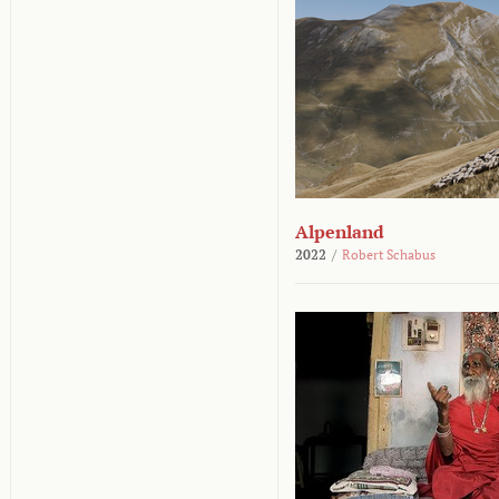
Alpenland
2022
/
Robert Schabus