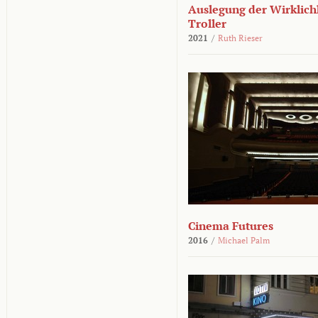
Auslegung der Wirklichk
Troller
2021
/
Ruth Rieser
Cinema Futures
2016
/
Michael Palm