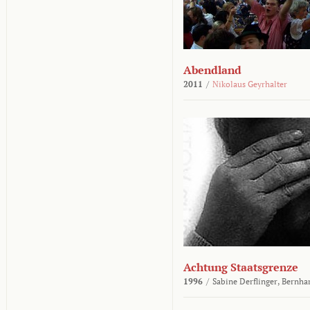
Abendland
2011
/
Nikolaus Geyrhalter
Achtung Staatsgrenze
1996
/
Sabine Derflinger,
Bernha