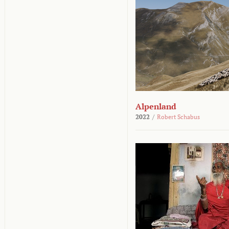
Alpenland
2022
/
Robert Schabus