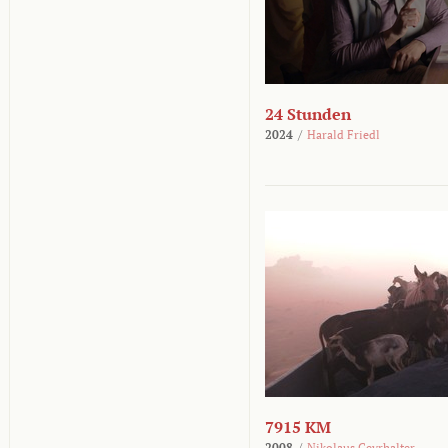
24 Stunden
2024
/
Harald Friedl
7915 KM
2008
/
Nikolaus Geyrhalter