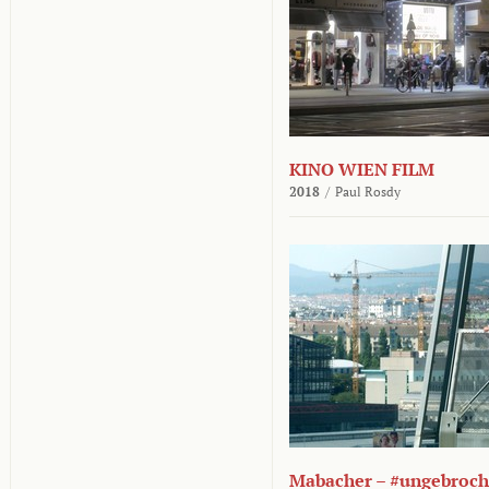
KINO WIEN FILM
2018
/
Paul Rosdy
Mabacher – #ungebroc