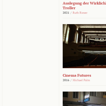
Auslegung der Wirklichk
Troller
2021
/
Ruth Rieser
Cinema Futures
2016
/
Michael Palm