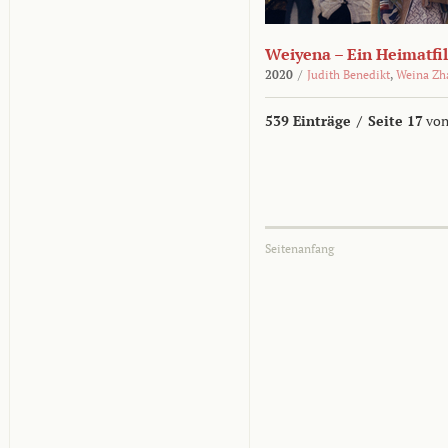
Weiyena – Ein Heimatfi
2020
/
Judith Benedikt
,
Weina Zh
539 Einträge
/
Seite 17
von
Seitenanfang