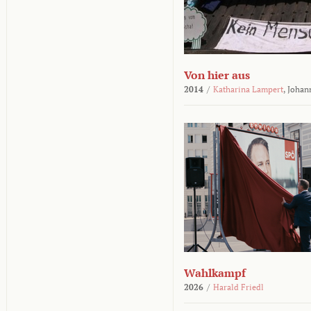
Von hier aus
2014
/
Katharina Lampert
,
Johan
Wahlkampf
2026
/
Harald Friedl