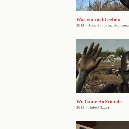
Was wir nicht sehen
2014
/
Anna Katharina Wohlgena
We Come As Friends
2013
/
Hubert Sauper