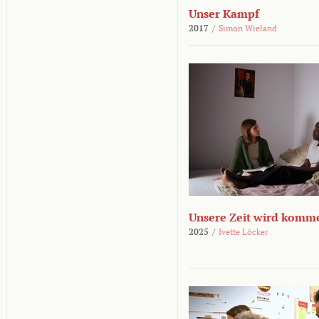
Unser Kampf
2017
/
Simon Wieland
Unsere Zeit wird komm
2025
/
Ivette Löcker