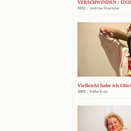
VERSCHWINDEN / IZGI
2022
/
Andrina Mracnikar
Vielleicht habe ich Glü
2002
/
Käthe Kratz