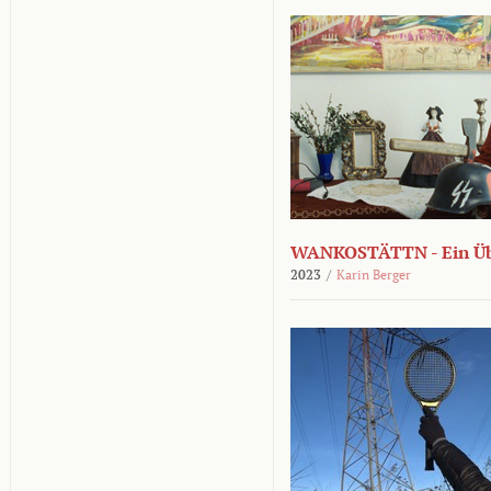
WANKOSTÄTTN - Ein Übe
2023
/
Karin Berger