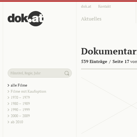
dok.at
Kontakt
Aktuelles
Dokumentar
539 Einträge
/
Seite 17
von
alle Filme
Filme mit Kaufoption
1970 – 1979
1980 – 1989
1990 – 1999
2000 – 2009
ab 2010