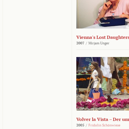
Vienna's Lost Daughter
2007
/
Mirjam Unger
Volver la Vista – Der u
2005
/
Fridolin Schönwiese