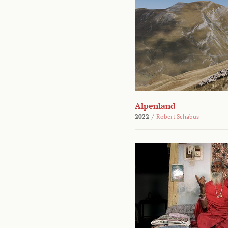
Alpenland
2022
/
Robert Schabus