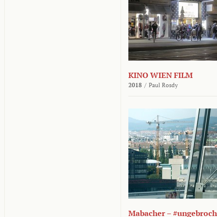
KINO WIEN FILM
2018
/
Paul Rosdy
Mabacher – #ungebroc