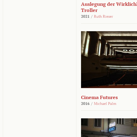
Auslegung der Wirklichk
Troller
2021
/
Ruth Rieser
Cinema Futures
2016
/
Michael Palm