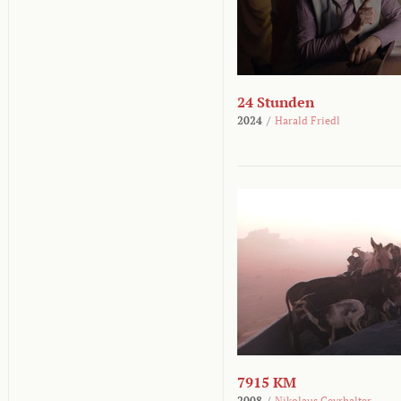
24 Stunden
2024
/
Harald Friedl
7915 KM
2008
/
Nikolaus Geyrhalter