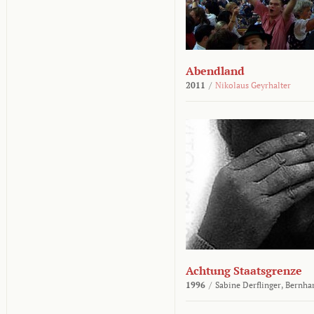
Abendland
2011
/
Nikolaus Geyrhalter
Achtung Staatsgrenze
1996
/
Sabine Derflinger,
Bernha