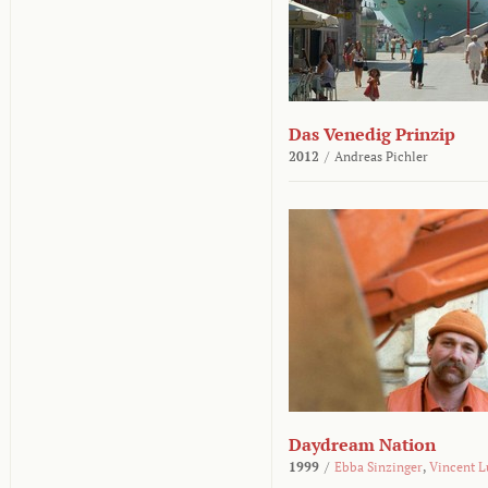
Das Venedig Prinzip
2012
/
Andreas Pichler
Daydream Nation
1999
/
Ebba Sinzinger
,
Vincent L