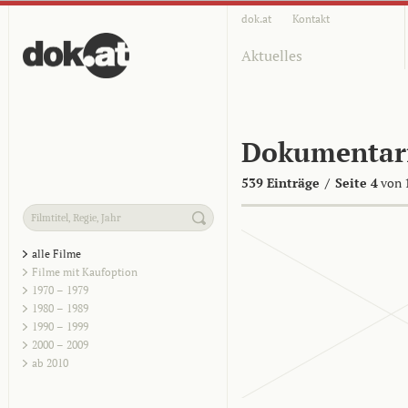
dok.at
Kontakt
Aktuelles
Dokumentar
539 Einträge
/
Seite 4
von 
alle Filme
Filme mit Kaufoption
1970 – 1979
1980 – 1989
1990 – 1999
2000 – 2009
ab 2010