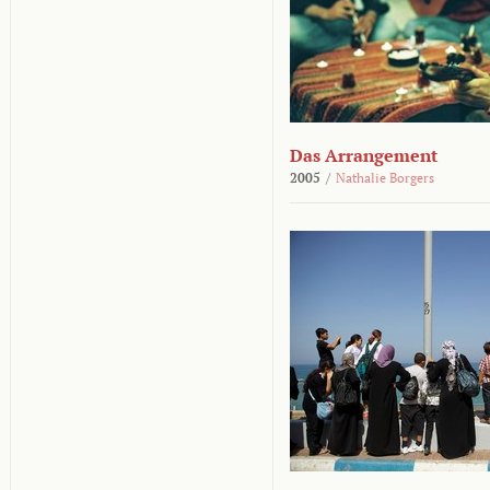
Das Arrangement
2005
/
Nathalie Borgers