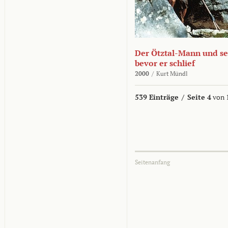
Der Ötztal-Mann und sei
bevor er schlief
2000
/
Kurt Mündl
539 Einträge
/
Seite 4
von 
Seitenanfang