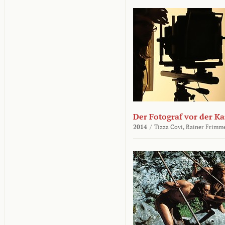
Der Fotograf vor der K
2014
/
Tizza Covi,
Rainer Frimm