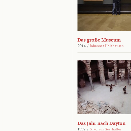
Das große Museum
2014
/
Johannes Holzhausen
Das Jahr nach Dayton
1997
/
Nikolaus Geyrhalter