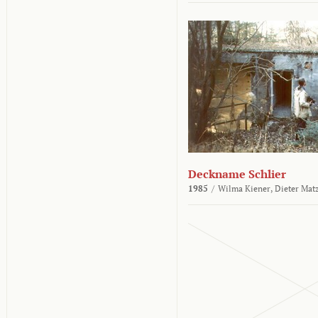
Deckname Schlier
1985
/
Wilma Kiener,
Dieter Mat