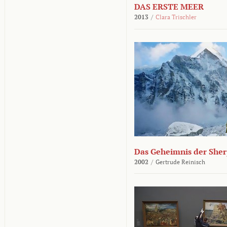
DAS ERSTE MEER
2013
/
Clara Trischler
Das Geheimnis der She
2002
/
Gertrude Reinisch