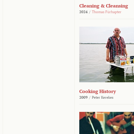
Cleaning & Cleansing
2024
/
Thomas Fürhapter
Cooking History
2009
/
Peter Kerekes