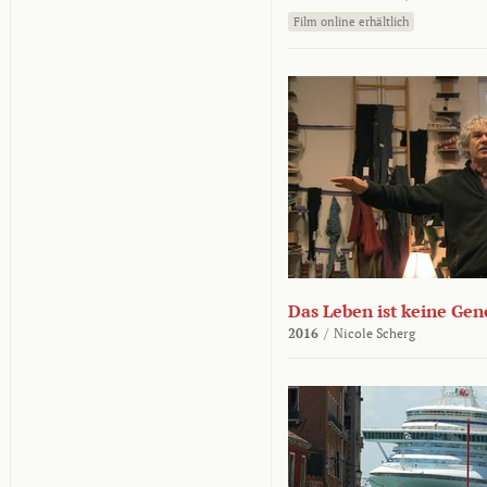
Film online erhältlich
Das Leben ist keine Ge
2016
/
Nicole Scherg