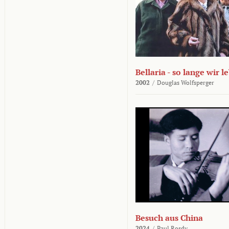
Bellaria - so lange wir l
2002
/
Douglas Wolfsperger
Besuch aus China
2024
/
Paul Rosdy