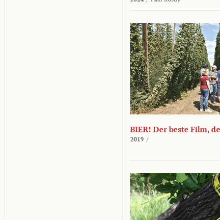
BIER! Der beste Film, d
2019
/