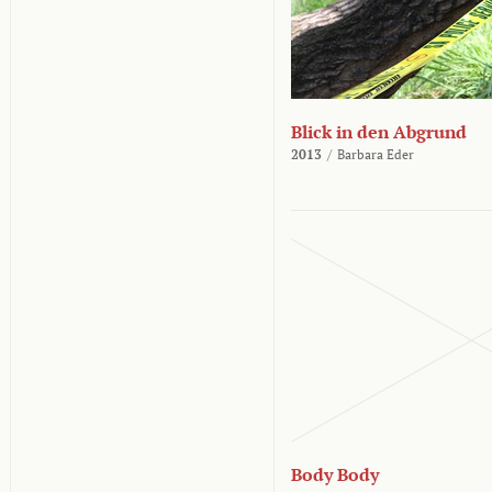
Blick in den Abgrund
2013
/
Barbara Eder
Body Body