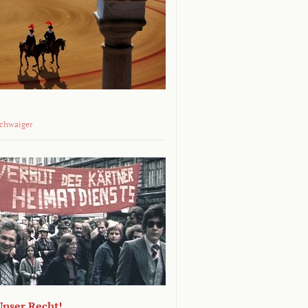
Schwaiger
 Unser Recht!