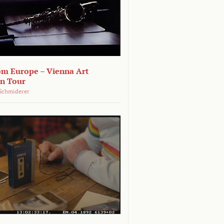
om Europe – Vienna Art
on Tour
Schmiderer