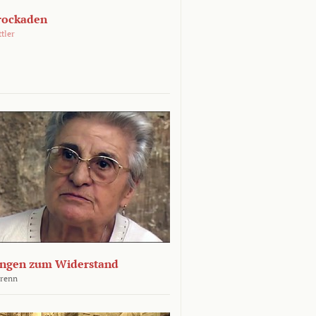
rockaden
ttler
ngen zum Widerstand
Krenn