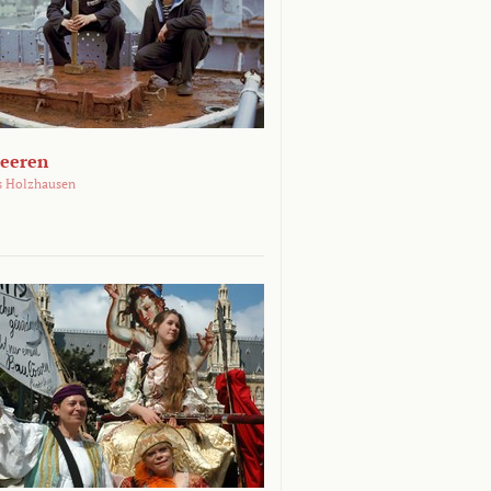
Meeren
s Holzhausen