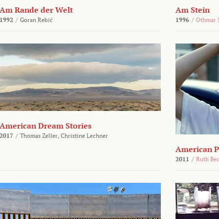
Am Rande der Welt
Am Stein
1992
/
Goran Rebić
1996
/
Othmar 
American Dream Stories
2017
/
Thomas Zeller,
Christine Lechner
American P
2011
/
Ruth Be