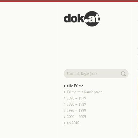
alle Filme
Filme mit Kaufoption
1970 – 1979
1980 – 1989
1990 – 1999
2000 – 2009
ab 2010