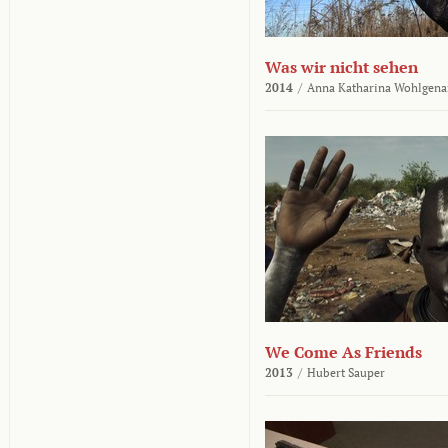
Was wir nicht sehen
2014
/
Anna Katharina Wohlgena
We Come As Friends
2013
/
Hubert Sauper