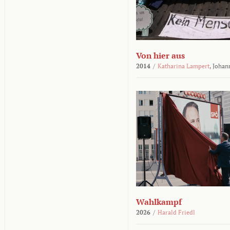
Von hier aus
2014
/
Katharina Lampert
,
Johan
Wahlkampf
2026
/
Harald Friedl