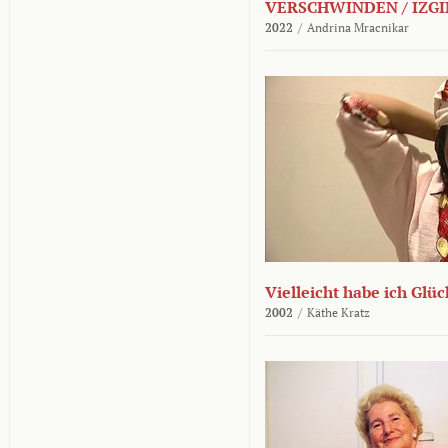
VERSCHWINDEN / IZGI
2022
/
Andrina Mracnikar
Vielleicht habe ich Glü
2002
/
Käthe Kratz