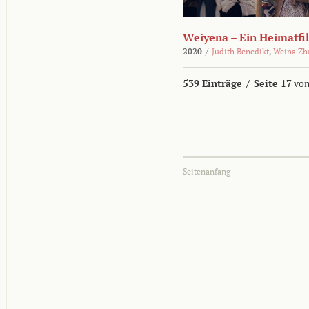
Weiyena – Ein Heimatfi
2020
/
Judith Benedikt
,
Weina Zh
539 Einträge
/
Seite 17
von
Seitenanfang