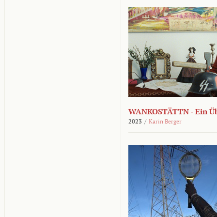
WANKOSTÄTTN - Ein Übe
2023
/
Karin Berger