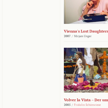
Vienna's Lost Daughter
2007
/
Mirjam Unger
Volver la Vista – Der u
2005
/
Fridolin Schönwiese