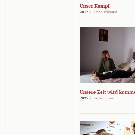
Unser Kampf
2017
/
Simon Wieland
Unsere Zeit wird komm
2025
/
Ivette Löcker