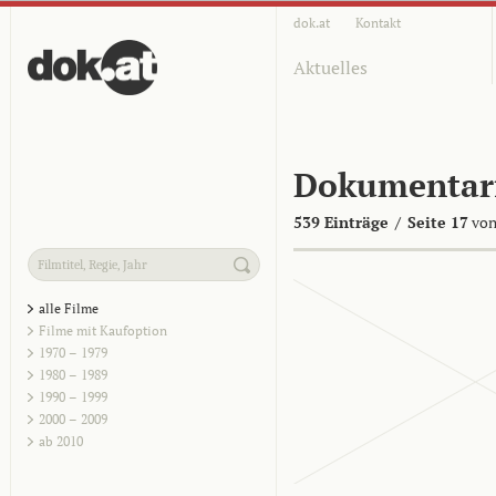
dok.at
Kontakt
Aktuelles
Dokumentar
539 Einträge
/
Seite 17
von
alle Filme
Filme mit Kaufoption
1970 – 1979
1980 – 1989
1990 – 1999
2000 – 2009
ab 2010