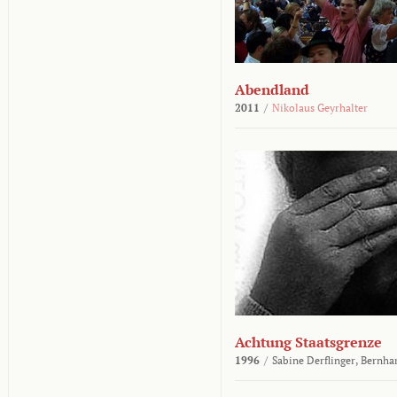
Abendland
2011
/
Nikolaus Geyrhalter
Achtung Staatsgrenze
1996
/
Sabine Derflinger,
Bernha