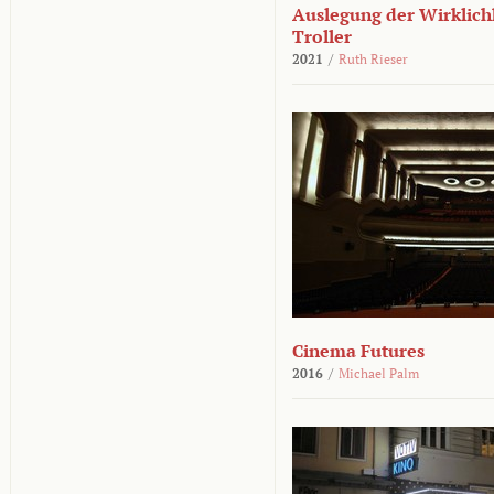
Auslegung der Wirklichk
Troller
2021
/
Ruth Rieser
Cinema Futures
2016
/
Michael Palm