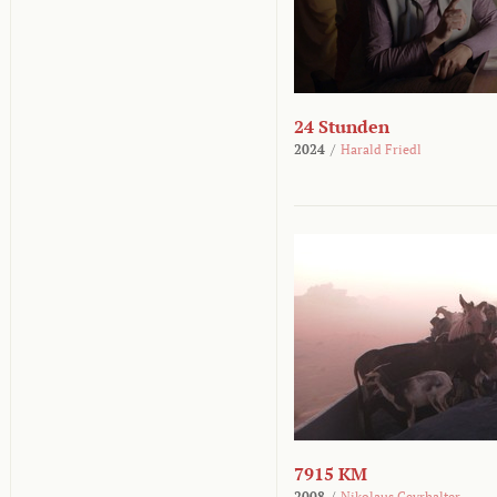
24 Stunden
2024
/
Harald Friedl
7915 KM
2008
/
Nikolaus Geyrhalter