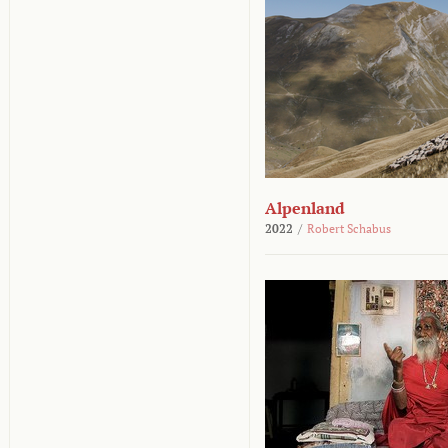
Alpenland
2022
/
Robert Schabus