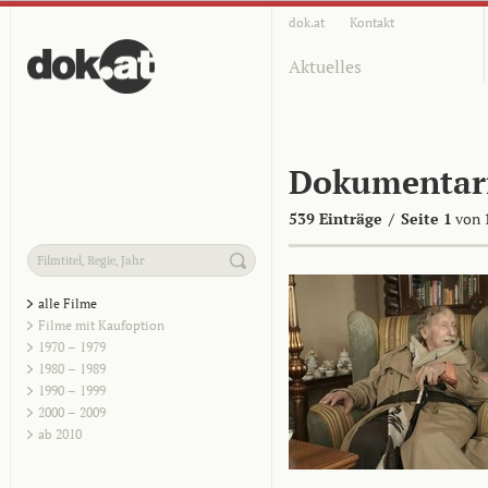
dok.at
Kontakt
Aktuelles
Dokumentar
539 Einträge
/
Seite 1
von 
alle Filme
Filme mit Kaufoption
1970 – 1979
1980 – 1989
1990 – 1999
2000 – 2009
ab 2010