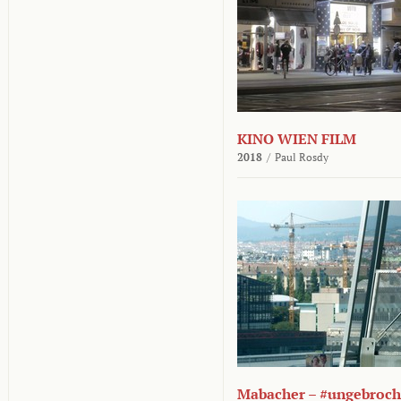
KINO WIEN FILM
2018
/
Paul Rosdy
Mabacher – #ungebroc