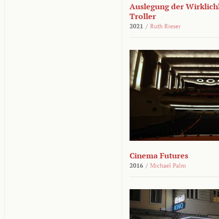
Auslegung der Wirklichk
Troller
2021
/
Ruth Rieser
Cinema Futures
2016
/
Michael Palm