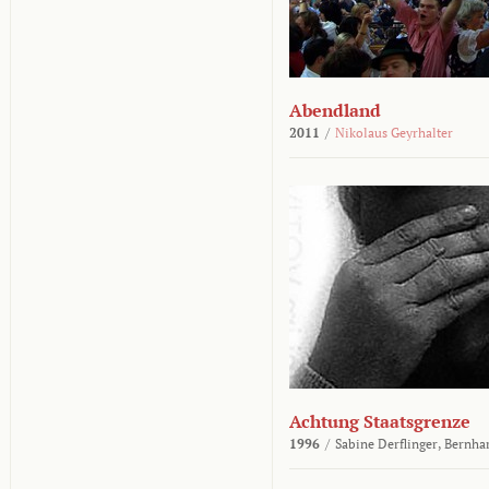
Abendland
2011
/
Nikolaus Geyrhalter
Achtung Staatsgrenze
1996
/
Sabine Derflinger,
Bernha