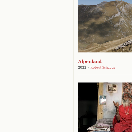
Alpenland
2022
/
Robert Schabus