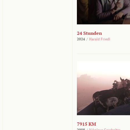
24 Stunden
2024
/
Harald Friedl
7915 KM
2008
/
Nikolaus Geyrhalter