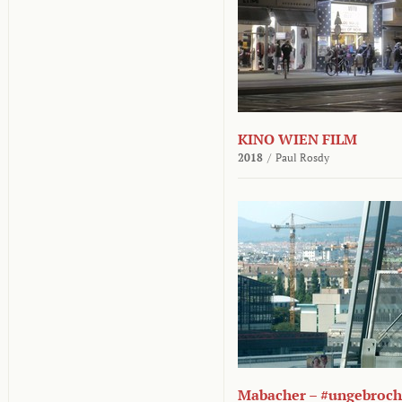
KINO WIEN FILM
2018
/
Paul Rosdy
Mabacher – #ungebroc